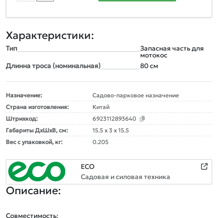
Характеристики:
Тип
Запасная часть для
мотокос
Длинна троса (номинальная)
80 см
Назначение:
Садово-парковое назначение
Страна изготовления:
Китай
Штрихкод:
6923112893640
Габариты ДxШxВ, см:
15.5 x 3 x 15.5
Вес с упаковкой, кг:
0.205
ECO
Садовая и силовая техника
Описание:
Совместимость:
