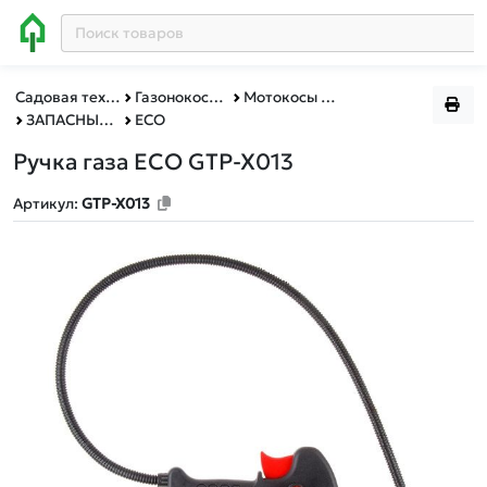
Садовая техника, оснастка и принадлежности
Газонокосилки, мотокосы и триммеры
Мотокосы и триммеры
ЗАПАСНЫЕ ЧАСТИ ДЛЯ МОТОКОС
ECO
Ручка газа ECO GTP-X013
Артикул:
GTP-X013