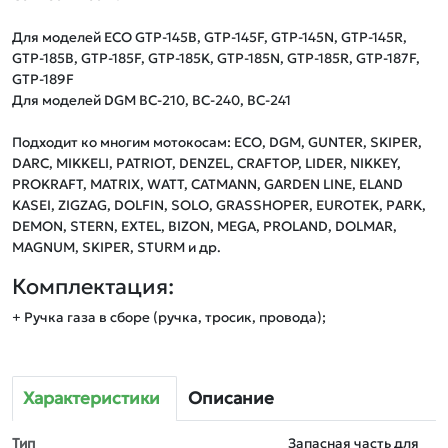
Для моделей ECO GTP-145B, GTP-145F, GTP-145N, GTP-145R, 
GTP-185B, GTP-185F, GTP-185K, GTP-185N, GTP-185R, GTP-187F, 
GTP-189F

Для моделей DGM BC-210, BC-240, BC-241

Подходит ко многим мотокосам: ECO, DGM, GUNTER, SKIPER, 
DARC, MIKKELI, PATRIOT, DENZEL, CRAFTOP, LIDER, NIKKEY, 
PROKRAFT, MATRIX, WATT, CATMANN, GARDEN LINE, ELAND 
KASEI, ZIGZAG, DOLFIN, SOLO, GRASSHOPER, EUROTEK, PARK, 
DEMON, STERN, EXTEL, BIZON, MEGA, PROLAND, DOLMAR, 
MAGNUM, SKIPER, STURM и др.
Комплектация:
+ Ручка газа в сборе (ручка, тросик, провода);
Характеристики
Описание
Тип
Запасная часть для