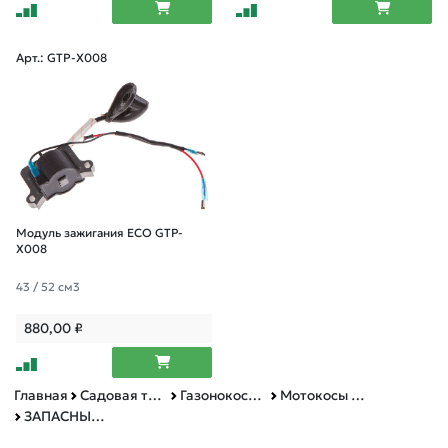
Арт.: GTP-X008
Модуль зажигания ECO GTP-
X008
43 / 52 см3
880,00
₽
Главная
Садовая техника, оснастка и принадлежности
Газонокосилки, мотокосы и триммеры
Мотокосы и триммеры
ЗАПАСНЫЕ ЧАСТИ ДЛЯ МОТОКОС