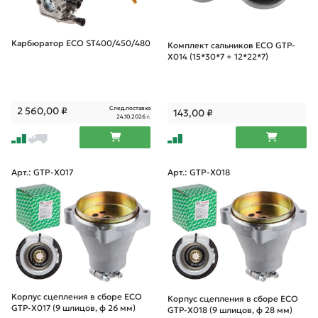
Карбюратор ECO ST400/450/480
Комплект сальников ECO GTP-
X014 (15*30*7 + 12*22*7)
След.поставка
2 560,00
₽
143,00
₽
24.10.2026 г.
Арт.: GTP-X017
Арт.: GTP-X018
Корпус сцепления в сборе ECO
Корпус сцепления в сборе ECO
GTP-X017 (9 шлицов, ф 26 мм)
GTP-X018 (9 шлицов, ф 28 мм)