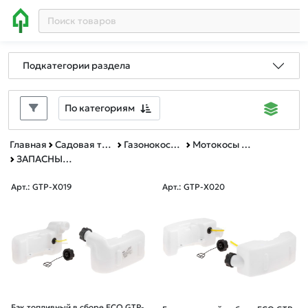
Подкатегории раздела
По категориям
Главная
Садовая техника, оснастка и принадлежности
Газонокосилки, мотокосы и триммеры
Мотокосы и триммеры
ЗАПАСНЫЕ ЧАСТИ ДЛЯ МОТОКОС
Арт.: GTP-X019
Арт.: GTP-X020
Бак топливный в сборе ECO GTP-