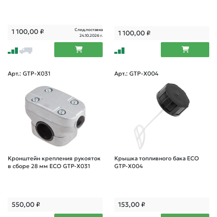
След.поставка
1 100,00
₽
1 100,00
₽
24.10.2026 г.
Арт.: GTP-X031
Арт.: GTP-X004
Кронштейн крепления рукояток
Крышка топливного бака ECO
в сборе 28 мм ECO GTP-X031
GTP-X004
550,00
₽
153,00
₽