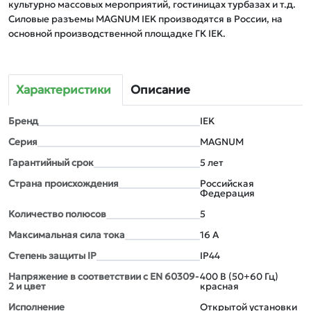
культурно массовых мероприятий, гостиницах турбазах и т.д.

Силовые разъемы MAGNUM IEK производятся в России, на 
основной производственной площадке ГК IEK.
Характеристики
Описание
Бренд
IEK
Серия
MAGNUM
Гарантийный срок
5 лет
Страна происхождения
Российская
Федерация
Количество полюсов
5
Максимальная сила тока
16 А
Степень защиты IP
IP44
Напряжение в соответствии с EN 60309-
400 В (50+60 Гц)
2 и цвет
красная
Исполнение
Открытой установки