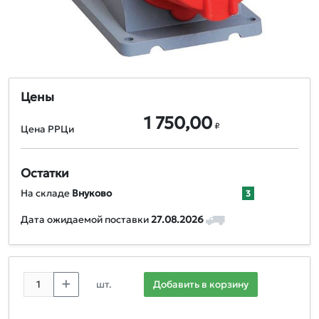
Цены
1 750,00
₽
Цена РРЦи
Остатки
На складе
Внуково
3
Дата ожидаемой поставки
27.08.2026
шт.
Добавить в корзину