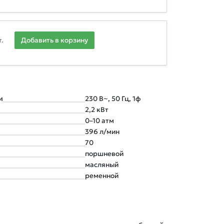
.
Добавить в корзину
и
230 В~, 50 Гц, 1ф
2,2 кВт
0–10 атм
396 л/мин
70
поршневой
масляный
ременной