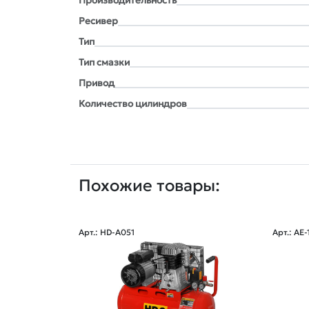
Производительность
Ресивер
Тип
Тип смазки
Привод
Количество цилиндров
Похожие товары:
Арт.: HD-A051
Арт.: AE