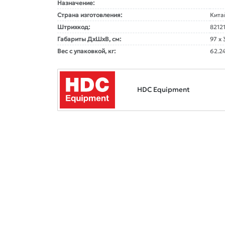
Назначение:
Страна изготовления:
Кита
Штрихкод:
8212
Габариты ДxШxВ, см:
97 x 
Вес с упаковкой, кг:
62.2
HDC Equipment