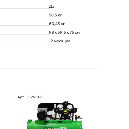
Да
58,5 кг
60,45 кг
98 x 39,5 x 75 см
12 месяцев
Арт.: EC2610-0
Арт.: HD-A203