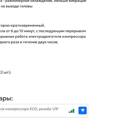
а - равномерное охлаждение, меньше вибраций
на выходе головы
торно-кратковременный. 

ла от 6 до 10 минут, с последующим перерывом 
рерывная работа электродвигателя компрессора 
одного раза в течение двух часов.
2 шт);
ары:
ля компрессора ЕСО, резьба 1/8"