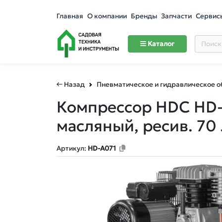
Главная
О компании
Бренды
Запчасти
Сервис
Каталог
← Назад
Пневматическое и гидравлическое 
Компрессор HDC HD
масляный, ресив. 70 л
Артикул:
HD-A071