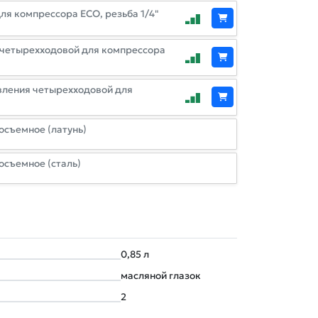
ля компрессора ЕСО, резьба 1/4"
 четырехходовой для компрессора
вления четырехходовой для
осъемное (латунь)
осъемное (сталь)
0,85 л
масляной глазок
2