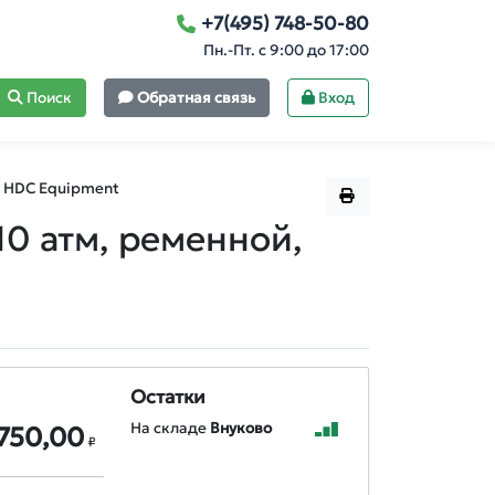
+7(495) 748-50-80
Пн.-Пт. с 9:00 до 17:00
Поиск
Обратная связь
Вход
HDC Equipment
10 атм, ременной,
Остатки
На складе
Внуково
750,00
₽