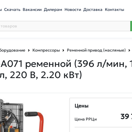
ы
Скачать
Вакансии
Дилерам
Новости
Доставка
Контакты
оборудование
Компрессоры
Ременной привод (масляные)
-A071 ременной
(396 л/мин, 
, 220 В, 2.20 кВт)
Цены
39 
Цена РРЦи