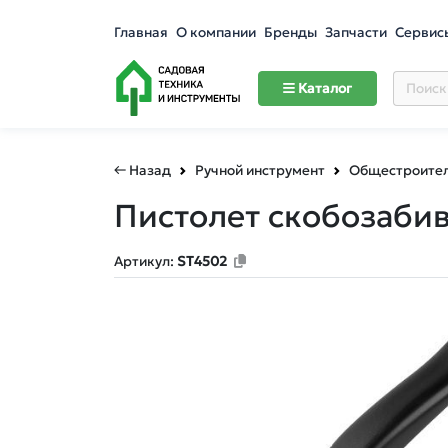
Главная
О компании
Бренды
Запчасти
Сервис
Каталог
← Назад
Ручной инструмент
Общестроител
Пистолет скобозабив
Артикул:
ST4502