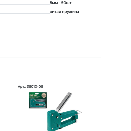
8мм - 50шт
витая пружина
Арт.: 38010-08
Арт.: 38030-14