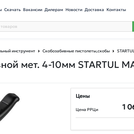
ы
Скачать
Вакансии
Дилерам
Новости
Доставка
Контакты
ьный инструмент
Скобозабивные пистолеты,скобы
STARTU
ной мет. 4-10мм STARTUL M
Цены
1 0
Цена РРЦи