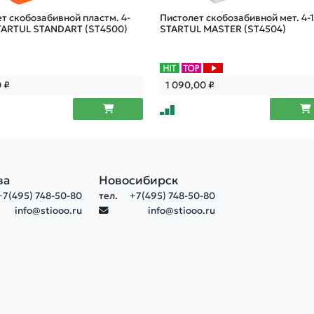
т скобозабивной пластм. 4-
Пистолет скобозабивной мет. 4-
TARTUL STANDART (ST4500)
STARTUL MASTER (ST4504)
0
₽
1 090,00
₽
ва
Новосибирск
+7(495) 748-50-80
тел.
+7(495) 748-50-80
info@stiooo.ru
info@stiooo.ru