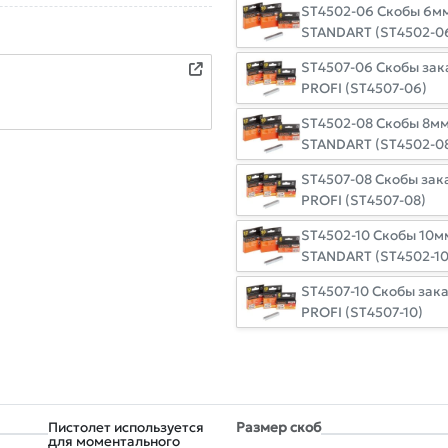
ST4502-06 Скобы 6мм тип 53 (1000шт) STARTUL
STANDART (ST4502-0
ST4507-06 Скобы зак
PROFI (ST4507-06)
ST4502-08 Скобы 8мм тип 53 (1000шт) STARTUL
STANDART (ST4502-0
ST4507-08 Скобы зак
PROFI (ST4507-08)
ST4502-10 Скобы 10мм тип 53 (1000шт) STARTUL
STANDART (ST4502-10
ST4507-10 Скобы зака
PROFI (ST4507-10)
Пистолет используется
Размер скоб
для моментального