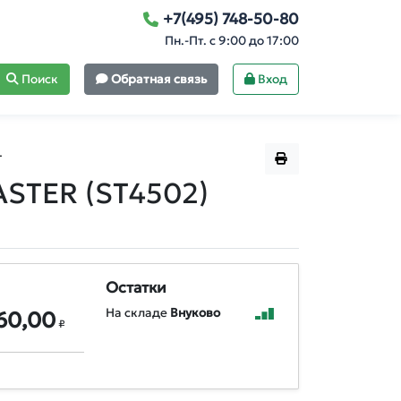
+7(495) 748-50-80
Пн.-Пт. с 9:00 до 17:00
Поиск
Обратная связь
Вход
L
ASTER (ST4502)
Остатки
На складе
Внуково
60,00
₽