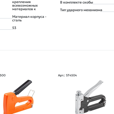
крепления
В комплекте скобы
всевозможных
материалов к
Тип ударного механизма
Материал корпуса -
сталь
53
4500
Арт.: ST4504