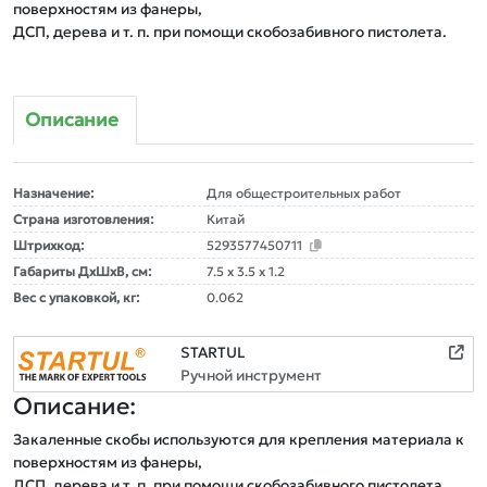
поверхностям из фанеры,

Описание
Назначение:
Для общестроительных работ
Страна изготовления:
Китай
Штрихкод:
5293577450711
Габариты ДxШxВ, см:
7.5 x 3.5 x 1.2
Вес с упаковкой, кг:
0.062
STARTUL
Ручной инструмент
Описание:
Закаленные скобы используются для крепления материала к 
поверхностям из фанеры,
