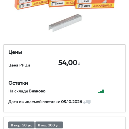
Цены
54,00
₽
Цена РРЦи
Остатки
На складе
Внуково
Дата ожидаемой поставки
03.10.2026
В кор.
50
уп.
В ящ.
200
уп.