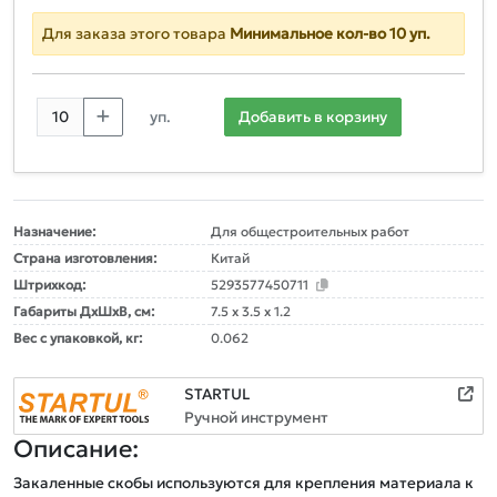
Для заказа этого товара
Минимальное кол-во 10 уп.
уп.
Добавить в корзину
Назначение:
Для общестроительных работ
Страна изготовления:
Китай
Штрихкод:
5293577450711
Габариты ДxШxВ, см:
7.5 x 3.5 x 1.2
Вес с упаковкой, кг:
0.062
STARTUL
Ручной инструмент
Описание:
Закаленные скобы используются для крепления материала к 