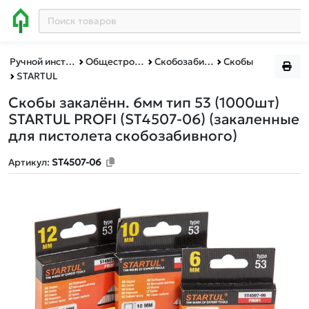
Ручной инструмент
Общестроительный инструмент
Скобозабивные пистолеты,скобы
Скобы
STARTUL
Скобы закалённ. 6мм тип 53 (1000шт)
STARTUL PROFI (ST4507-06)
(закаленные
для пистолета скобозабивного)
Артикул:
ST4507-06