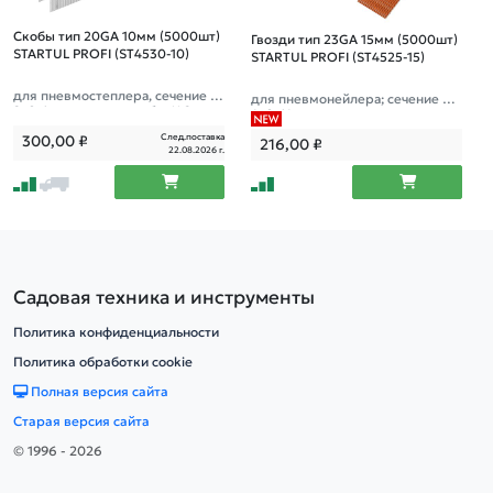
Скобы тип 20GA 10мм (5000шт)
Гвозди тип 23GA 15мм (5000шт)
STARTUL PROFI (ST4530-10)
STARTUL PROFI (ST4525-15)
для пневмостеплера, сечение 1,
для пневмонейлера; сечение 0,6
2х0,6мм; ширина скобы 11,2мм
4х0,64мм
След.поставка
300,00
₽
216,00
₽
22.08.2026 г.
Садовая техника и инструменты
Политика конфиденциальности
Политика обработки cookie
Полная версия сайта
Старая версия сайта
© 1996 - 2026