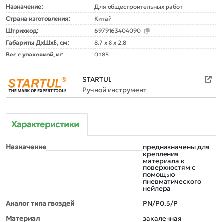
Назначение:
Для общестроительных работ
Страна изготовления:
Китай
Штрихкод:
6979163404090
Габариты ДxШxВ, см:
8.7 x 8 x 2.8
Вес с упаковкой, кг:
0.185
STARTUL
Ручной инструмент
Характеристики
Назначение
предназначены для
крепления
материала к
поверхностям с
помощью
пневматического
нейлера
Аналог типа гвоздей
PN/P0.6/P
Материал
закаленная