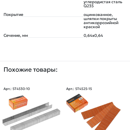
углеродистая сталь
Q235
Покрытие
оцинкованное,
шляпки покрыты
антикоррозийной
краской
Сечение, мм
0,64х0,64
Похожие товары:
Арт.: ST4530-10
Арт.: ST4525-15