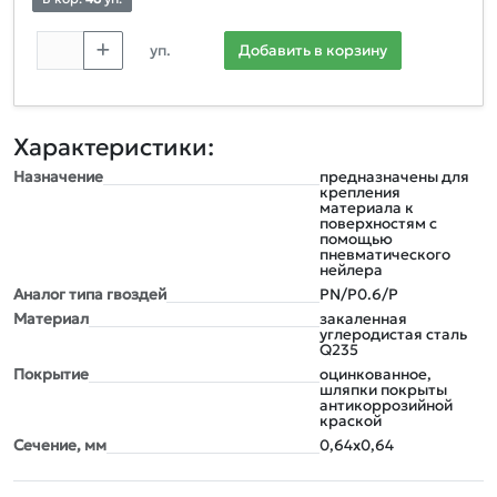
уп.
Добавить в корзину
Характеристики:
Назначение
предназначены для
крепления
материала к
поверхностям с
помощью
пневматического
нейлера
Аналог типа гвоздей
PN/P0.6/P
Материал
закаленная
углеродистая сталь
Q235
Покрытие
оцинкованное,
шляпки покрыты
антикоррозийной
краской
Сечение, мм
0,64х0,64