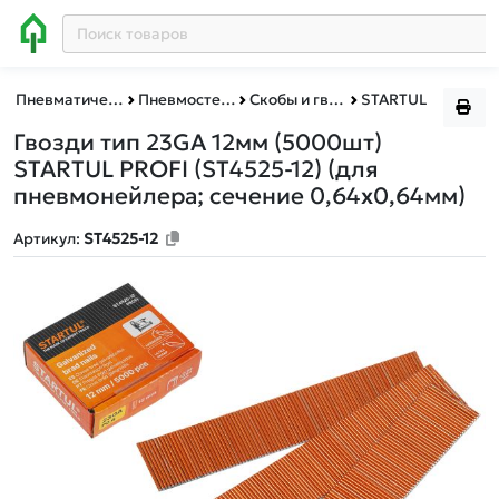
Пневматическое и гидравлическое оборудование
Пневмостеплеры
Скобы и гвозди для пневмостеплеров
STARTUL
Гвозди тип 23GA 12мм (5000шт)
STARTUL PROFI (ST4525-12)
(для
пневмонейлера; сечение 0,64х0,64мм)
Артикул:
ST4525-12