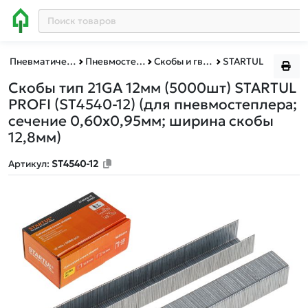
Пневматическое и гидравлическое оборудование
Пневмостеплеры
Скобы и гвозди для пневмостеплеров
STARTUL
Скобы тип 21GA 12мм (5000шт) STARTUL
PROFI (ST4540-12)
(для пневмостеплера;
сечение 0,60х0,95мм; ширина скобы
12,8мм)
Артикул:
ST4540-12