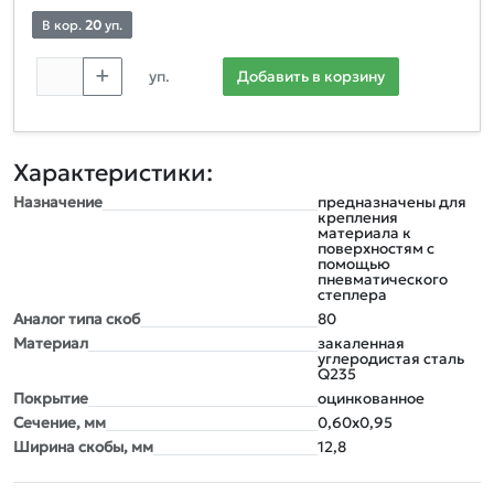
В кор.
20
уп.
уп.
Добавить в корзину
Характеристики:
Назначение
предназначены для
крепления
материала к
поверхностям с
помощью
пневматического
степлера
Аналог типа скоб
80
Материал
закаленная
углеродистая сталь
Q235
Покрытие
оцинкованное
Сечение, мм
0,60х0,95
Ширина скобы, мм
12,8