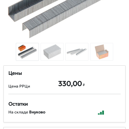
Цены
330,00
₽
Цена РРЦи
Остатки
На складе
Внуково