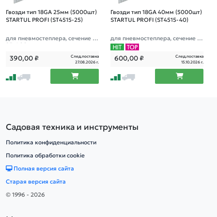
Гвозди тип 18GA 25мм (5000шт)
Гвозди тип 18GA 40мм (5000шт)
STARTUL PROFI (ST4515-25)
STARTUL PROFI (ST4515-40)
для пневмостеплера, сечение 1,
для пневмостеплера, сечение 1,
25х1,00мм
25х1,00мм
След.поставка
След.поставка
390,00
₽
600,00
₽
27.08.2026 г.
15.10.2026 г.
Садовая техника и инструменты
Политика конфиденциальности
Политика обработки cookie
Полная версия сайта
Старая версия сайта
© 1996 - 2026