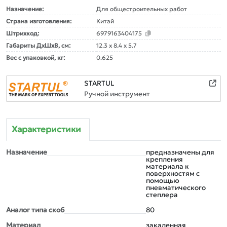
Назначение:
Для общестроительных работ
Страна изготовления:
Китай
Штрихкод:
6979163404175
Габариты ДxШxВ, см:
12.3 x 8.4 x 5.7
Вес с упаковкой, кг:
0.625
STARTUL
Ручной инструмент
Характеристики
Назначение
предназначены для
крепления
материала к
поверхностям с
помощью
пневматического
степлера
Аналог типа скоб
80
Материал
закаленная