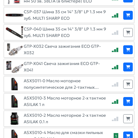
мм 50 зв. 38LTA (в блистере) ECO
CSP-037 Шина 35 см 14" 3/8" LP 1.3 мм 9
зуб. MULTI SHARP ECO
CSP-040 Шина 35 см 14" 3/8" LP 1.3 мм 9
зуб. MULTI SHARP ECO
GTP-X032 Свеча зажигания ECO GTP-
X032
GTP-X041 Свеча зажигания ECO GTP-
X041
ASX5011-0 Масло моторное
полусинтетическое для 2-тактных
двигателей ASILAK 1 л
ASX5010-3 Масло моторное 2-х тактное
ASILAK 1 л
ASX5010-2 Масло моторное 2-х тактное
ASILAK 0.1 л
ASX5010-4 Масло для смазки пильных
1