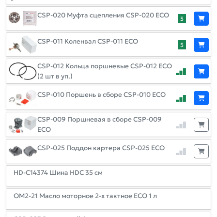
CSP-020 Муфта сцепления CSP-020 ECO
5
CSP-011 Коленвал CSP-011 ECO
5
CSP-012 Кольца поршневые CSP-012 ECO
(2 шт в уп.)
CSP-010 Поршень в сборе CSP-010 ECO
CSP-009 Поршневая в сборе CSP-009
ECO
CSP-025 Поддон картера CSP-025 ECO
HD-C14374 Шина HDC 35 см
OM2-21 Масло моторное 2-х тактное ECO 1 л