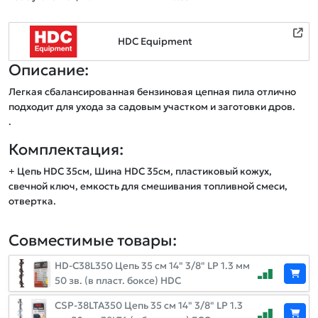
HDC Equipment
Описание:
Легкая сбалансированная бензиновая цепная пила отлично 
подходит для ухода за садовым участком и заготовки дров.

.
Комплектация:
+ Цепь HDC 35см, Шина HDC 35см, пластиковый кожух,
cвечной ключ, емкость для смешивания топливной смеси,
отвертка.
Совместимые товары:
HD-C38L350 Цепь 35 см 14" 3/8" LP 1.3 мм
50 зв. (в пласт. боксе) HDC
CSP-38LTA350 Цепь 35 см 14" 3/8" LP 1.3