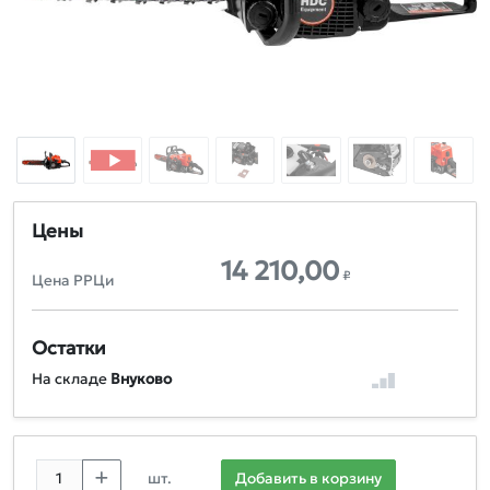
Цены
14 210,00
₽
Цена РРЦи
Остатки
На складе
Внуково
шт.
Добавить в корзину