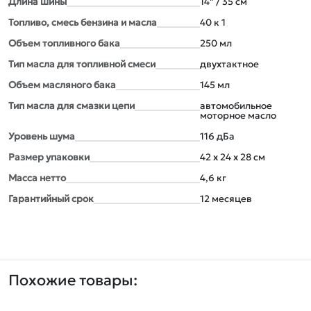
Длина шины
14" / 35 см
Топливо, смесь бензина и масла
40 к 1
Объем топливного бака
250 мл
Тип масла для топливной смеси
двуxтактное
Объем масляного бака
145 мл
Тип масла для смазки цепи
автомобильное
моторное масло
Уровень шума
116 дБа
Размер упаковки
42 x 24 x 28 см
Масса нетто
4,6 кг
Гарантийный срок
12 месяцев
Похожие товары: