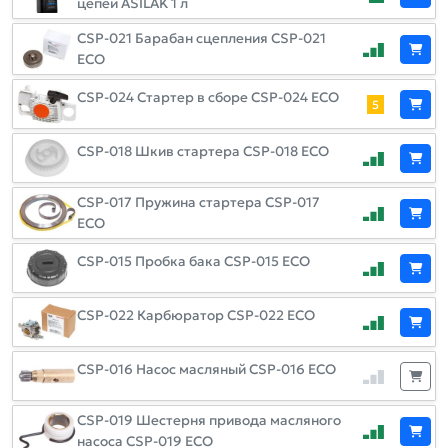
цепей ASILAK 1 л
CSP-021 Барабан сцепления CSP-021
ECO
CSP-024 Стартер в сборе CSP-024 ECO
5
CSP-018 Шкив стартера CSP-018 ECO
CSP-017 Пружина стартера CSP-017
ECO
CSP-015 Пробка бака CSP-015 ECO
CSP-022 Карбюратор CSP-022 ECO
CSP-016 Насос масляный CSP-016 ECO
CSP-019 Шестерня привода масляного
насоса CSP-019 ECO