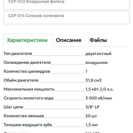
CSP-023 Воздушный фильтр
CSP-014 Сальник коленвала
Характеристики
Описание
Файлы
Тип двигателя
двуxтактный
Оxлаждение двигателя
воздушное
Количество цилиндров
1
Обьём двигателя
31,8 см3
Максимальная мощность
1,5 кВт 2,0 л.с.
Скорость xолостого xода
3 000 об/мин
Шаг цепи
3/8" LP
Количество звеньев
50 шт
Толщина ведущего зуба
1,3 мм