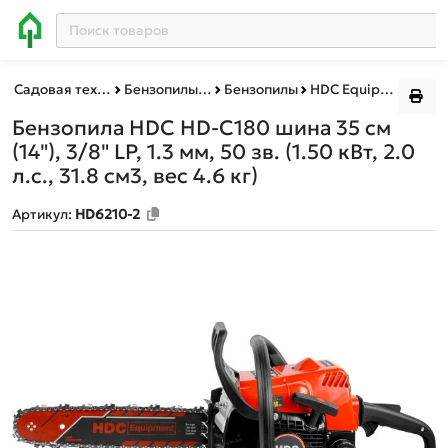
Садовая техника, оснастка и принадлежности
Бензопилы и пилы цепные электрические
Бензопилы
HDC Equipment
Бензопила HDC HD-C180 шина 35 см
(14"), 3/8" LP, 1.3 мм, 50 зв.
(1.50 кВт, 2.0
л.с., 31.8 см3, вес 4.6 кг)
Артикул:
HD6210-2