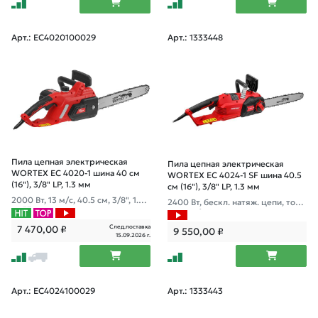
Арт.: EC4020100029
Арт.: 1333448
Пила цепная электрическая
Пила цепная электрическая
WORTEX EC 4020-1 шина 40 см
WORTEX EC 4024-1 SF шина 40.5
(16"), 3/8" LP, 1.3 мм
см (16"), 3/8" LP, 1.3 мм
2000 Вт, 13 м/с, 40.5 см, 3/8", 1.3м
2400 Вт, бескл. натяж. цепи, тор
м, 57 звеньев, автосмазка
моз выбега цепи
След.поставка
7 470,00
₽
9 550,00
₽
15.09.2026 г.
Арт.: EC4024100029
Арт.: 1333443