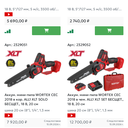
18 В, 5"/127 мм, 5 м/с, 3500 об/ми
18 В, 5"/127 мм, 5 м/с, 3500 об/ми
н.
н.
5 690,00
₽
2 740,00
₽
Арт.: 2329051
Арт.: 2329052
Аккум. мини-пила WORTEX CEC
Аккум. мини-пила WORTEX CEC
2018 в кор. ALL1 XLT SOLO
2018 в чем. ALL1 XLT SET БЕСЩЕТ.,
БЕСЩЕТ., 18 В, 20 см
18 В, 20 см
шина 20 см (8"), 1/4", 1.3 мм
шина 20 см (8"), 1/4", 1.3 мм
След.поставка
След.поставка
7 920,00
₽
12 700,00
₽
15.09.2026 г.
15.09.2026 г.