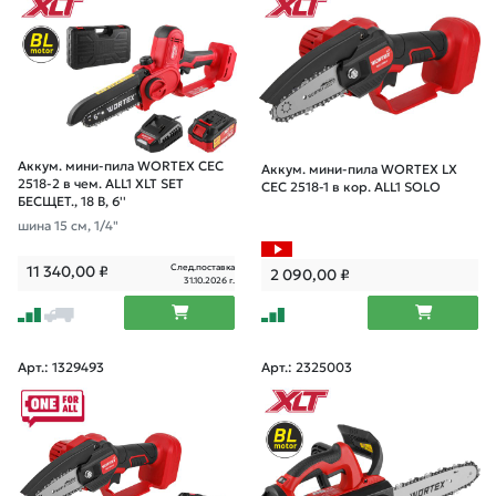
Аккум. мини-пила WORTEX CEC
Аккум. мини-пила WORTEX LX
2518-2 в чем. ALL1 XLT SET
CEC 2518-1 в кор. ALL1 SOLO
БЕСЩЕТ., 18 В, 6''
шина 15 см, 1/4"
След.поставка
11 340,00
₽
2 090,00
₽
31.10.2026 г.
Арт.: 1329493
Арт.: 2325003