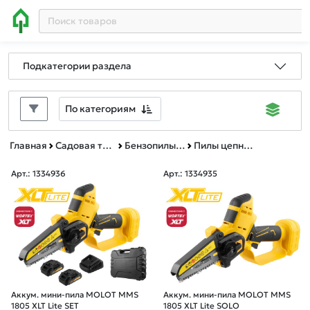
Подкатегории раздела
По категориям
Главная
Садовая техника, оснастка и принадлежности
Бензопилы и пилы цепные электрические
Пилы цепные электрические
Арт.: 1334936
Арт.: 1334935
Аккум. мини-пила MOLOT MMS
Аккум. мини-пила MOLOT MMS
1805 XLT Lite SET
1805 XLT Lite SOLO