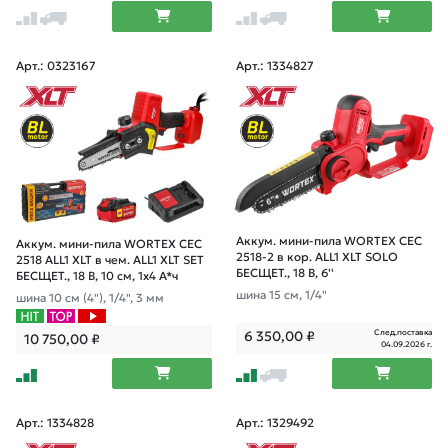
Арт.: 0323167
Арт.: 1334827
Аккум. мини-пила WORTEX CEC
Аккум. мини-пила WORTEX CEC
2518-2 в кор. ALL1 XLT SOLO
2518 ALL1 XLT в чем. ALL1 XLT SET
БЕСЩЕТ., 18 В, 6''
БЕСЩЕТ., 18 В, 10 см, 1х4 А*ч
шина 15 см, 1/4"
шина 10 см (4"), 1/4", 3 мм
След.поставка
6 350,00
₽
10 750,00
₽
04.09.2026 г.
Арт.: 1334828
Арт.: 1329492