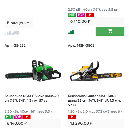
2.30 кВт, 40см (16"), вес 5,5 кг
6 140,00
₽
В расценке
Арт.: GS-232
Арт.: MSH-3805
Бензопила DGM GS-232 шина 40
Бензопила Gunter MSH-3805
см (16"), 3/8", 1.3 мм, 57 зв.
шина 35 см (14''), 3/8" LP, 1,3 мм,
52 зв.
2.30 кВт, 40см (16"), вес 5,5 кг
1.50 кВт, 2.0 л.с., 37,2 см3, вес 6 кг
6 140,00
₽
13 290,00
₽