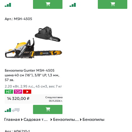
Арт.: MSH-4505
Бензопила Gunter MSH-4505
шина 40 см (16''), 3/8" LP, 1,3 мм,
57 зв.
2.20 кВт, 2.95 л.с., 45 см3, вес 7 кг
След.поставка
14 320,00
₽
05.11.2026 г.
Главная
Садовая техника, оснастка и принадлежности
Бензопилы и пилы цепные электрические
Бензопилы
Арт.: HD6210-1