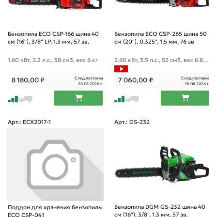
Бензопила ECO CSP-166 шина 40
Бензопила ECO CSP-265 шина 50
см (16"), 3/8" LP, 1.3 мм, 57 зв.
см (20"), 0.325", 1.5 мм, 76 зв
1.60 кВт, 2.2 л.с., 38 см3, вес 6 кг
2.60 кВт, 3.5 л.с., 52 см3, вес 6.8 к
г
След.поставка
След.поставка
8 180,00
₽
7 060,00
₽
28.08.2026 г.
28.08.2026 г.
Арт.: ECX2017-1
Арт.: GS-232
Бензопила DGM GS-232 шина 40
Поддон для хранения бензопилы
см (16"), 3/8", 1.3 мм, 57 зв.
ECO CSP-041