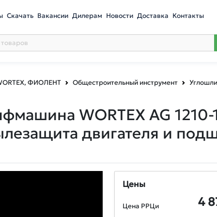
ы
Скачать
Вакансии
Дилерам
Новости
Доставка
Контакты
 WORTEX, ФИОЛЕНТ
Общестроительный инструмент
Углошл
машина WORTEX AG 1210-1 в
ылезащита двигателя и под
Цены
4 8
Цена РРЦи