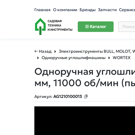
Главная
О компании
Бренды
Запчасти
Сервис
Каталог
← Назад
Электроинструменты BULL, MOLOT,
Одноручные углошлифмашины
WORTEX
Одноручная углошлиф
мм, 11000 об/мин
(п
Артикул:
AG1210100013