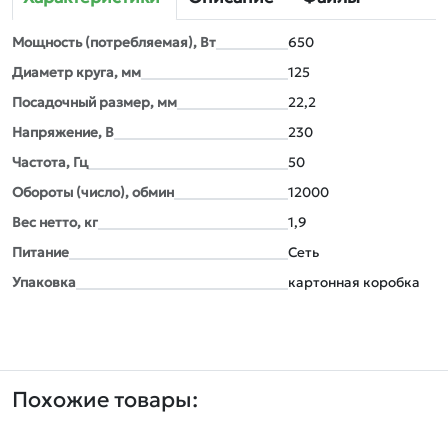
Мощность (потребляемая), Вт
650
Диаметр круга, мм
125
Посадочный размер, мм
22,2
Напряжение, В
230
Частота, Гц
50
Обороты (число), обмин
12000
Вес нетто, кг
1,9
Питание
Сеть
Упаковка
картонная коробка
Похожие товары: