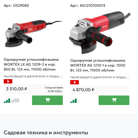
Арт.: 0329083
Арт.: AG1210100013
Одноручная углошлифмашина
Одноручная углошлифмашина
WORTEX LX AG 1209-2 в кор.
WORTEX AG 1210-1 в кор. 1000
850 Вт, 125 мм, 11000 об/мин
Вт, 125 мм, 11000 об/мин
пылезащита двигателя и подши
пылезащита двигателя и подши
пника
пника
След.поставка
3 510,00
₽
4 870,00
₽
15.09.2026 г.
Садовая техника и инструменты