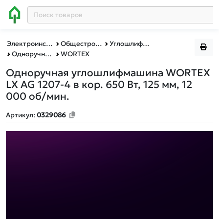
Электроинструменты BULL, MOLOT, WORTEX, ФИОЛЕНТ
Общестроительный инструмент
Углошлифмашины
Одноручные углошлифмашины
WORTEX
Одноручная углошлифмашина WORTEX
LX AG 1207-4 в кор. 650 Вт, 125 мм, 12
000 об/мин.
Артикул:
0329086