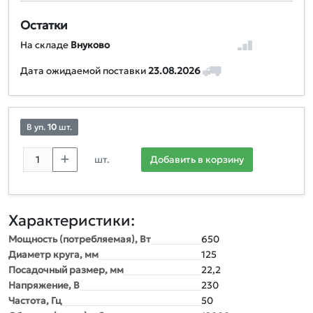
Остатки
На складе
Внуково
Дата ожидаемой поставки
23.08.2026
В уп.
10
шт.
шт.
Добавить в корзину
Характеристики:
Мощность (потребляемая), Вт
650
Диаметр круга, мм
125
Посадочный размер, мм
22,2
Напряжение, В
230
Частота, Гц
50