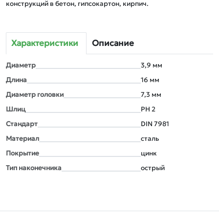
конструкций в бетон, гипсокартон, кирпич. 
Характеристики
Описание
Диаметр
3,9 мм
Длина
16 мм
Диаметр головки
7,3 мм
Шлиц
РН 2
Стандарт
DIN 7981
Материал
сталь
Покрытие
цинк
Тип наконечника
острый