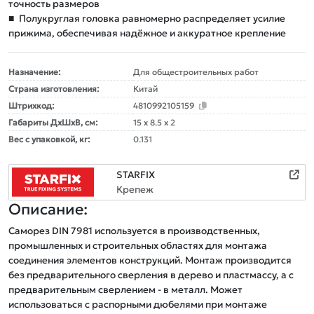
точность размеров
■
Полукруглая головка равномерно распределяет усилие
прижима, обеспечивая надёжное и аккуратное крепление
Назначение:
Для общестроительных работ
Страна изготовления:
Китай
Штрихкод:
4810992105159
Габариты ДxШxВ, см:
15 x 8.5 x 2
Вес с упаковкой, кг:
0.131
STARFIX
Крепеж
Описание:
Саморез DIN 7981 используется в производственных, 
промышленных и строительных областях для монтажа 
соединения элементов конструкций. Монтаж производится 
без предварительного сверления в дерево и пластмассу, а с 
предварительным сверлением - в металл. Может 
использоваться с распорными дюбелями при монтаже 