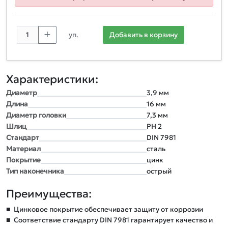
уп.
Добавить в корзину
Характеристики:
Диаметр
3,9 мм
Длина
16 мм
Диаметр головки
7,3 мм
Шлиц
РН 2
Стандарт
DIN 7981
Материал
сталь
Покрытие
цинк
Тип наконечника
острый
Преимущества:
■
Цинковое покрытие обеспечивает защиту от коррозии
■
Соответствие стандарту DIN 7981 гарантирует качество и