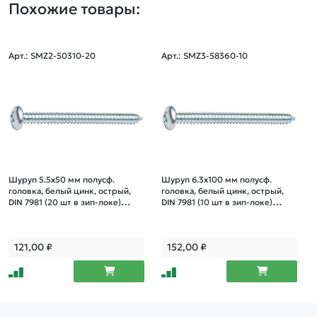
Похожие товары:
Арт.: SMZ2-50310-20
Арт.: SMZ3-58360-10
Шуруп 5.5х50 мм полусф.
Шуруп 6.3х100 мм полусф.
головка, белый цинк, острый,
головка, белый цинк, острый,
DIN 7981 (20 шт в зип-локе)
DIN 7981 (10 шт в зип-локе)
STARFIX
STARFIX
121,00
₽
152,00
₽