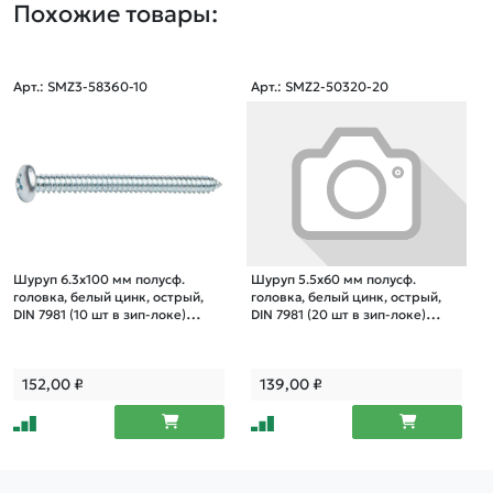
Похожие товары:
Арт.: SMZ3-58360-10
Арт.: SMZ2-50320-20
Шуруп 6.3х100 мм полусф.
Шуруп 5.5х60 мм полусф.
головка, белый цинк, острый,
головка, белый цинк, острый,
DIN 7981 (10 шт в зип-локе)
DIN 7981 (20 шт в зип-локе)
STARFIX
STARFIX
152,00
₽
139,00
₽