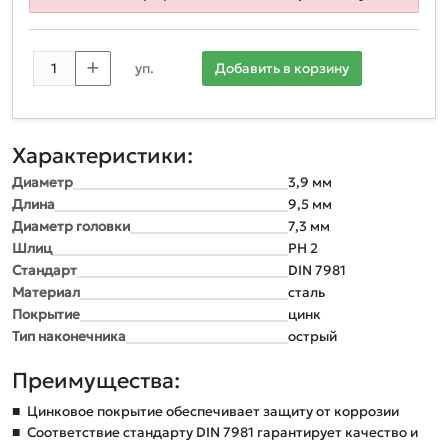
уп.
Добавить в корзину
Характеристики:
Диаметр
3,9 мм
Длина
9,5 мм
Диаметр головки
7,3 мм
Шлиц
РН 2
Стандарт
DIN 7981
Материал
сталь
Покрытие
цинк
Тип наконечника
острый
Преимущества:
■
Цинковое покрытие обеспечивает защиту от коррозии
■
Соответствие стандарту DIN 7981 гарантирует качество и