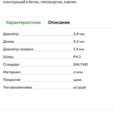
конструкций в бетон, гипсокартон, кирпич. 
Характеристики
Описание
Диаметр
3,9 мм
Длина
9,5 мм
Диаметр головки
7,3 мм
Шлиц
РН 2
Стандарт
DIN 7981
Материал
сталь
Покрытие
цинк
Тип наконечника
острый