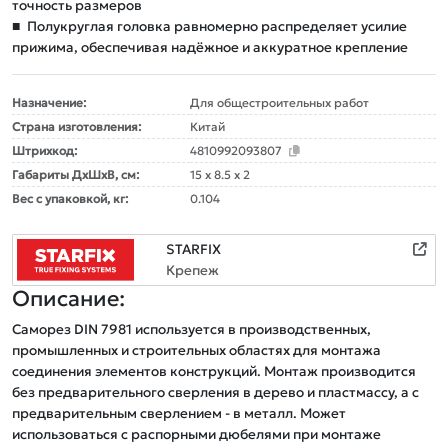
точность размеров
■
Полукруглая головка равномерно распределяет усилие
прижима, обеспечивая надёжное и аккуратное крепление
Назначение:
Для общестроительных работ
Страна изготовления:
Китай
Штрихкод:
4810992093807
Габариты ДxШxВ, см:
15 x 8.5 x 2
Вес с упаковкой, кг:
0.104
STARFIX
Крепеж
Описание:
Саморез DIN 7981 используется в производственных, 
промышленных и строительных областях для монтажа 
соединения элементов конструкций. Монтаж производится 
без предварительного сверления в дерево и пластмассу, а с 
предварительным сверлением - в металл. Может 
использоваться с распорными дюбелями при монтаже 