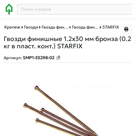
Крепеж
Гвозди
Гвоздь финишный бронза
Гвоздь финишный бронза пластиковый контейнер
STARFIX
Гвозди финишные 1.2х30 мм бронза (0.2
кг в пласт. конт.) STARFIX
Артикул:
SMP1-55298-02