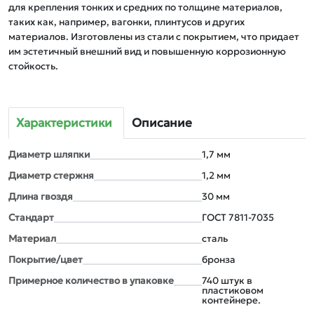
для крепления тонких и средних по толщине материалов, 
таких как, например, вагонки, плинтусов и других 
материалов. Изготовлены из стали с покрытием, что придает 
им эстетичный внешний вид и повышенную коррозионную 
стойкость.
Характеристики
Описание
Диаметр шляпки
1,7 мм
Диаметр стержня
1,2 мм
Длина гвоздя
30 мм
Стандарт
ГОСТ 7811-7035
Материал
сталь
Покрытие/цвет
бронза
Примерное количество в упаковке
740 штук в
пластиковом
контейнере.