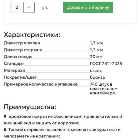
уп.
Добавить в корзину
Характеристики:
Диаметр шляпки
1,7 мм
Диаметр стержня
1,2 мм
Длина гвоздя
30 мм
Стандарт
ГОСТ 7811-7035
Материал
сталь
Покрытие/цвет
бронза
Примерное количество в упаковке
740 штук в
пластиковом
контейнере.
Преимущества:
■
Бронзовое покрытие обеспечивает привлекательный
внешний вид и защиту от коррозии;
■
Тонкий стержень позволяет выполнять аккуратные и
малозаметные крепления;