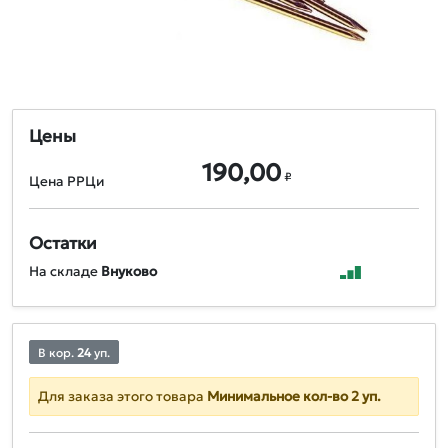
Цены
190,00
₽
Цена РРЦи
Остатки
На складе
Внуково
В кор.
24
уп.
Для заказа этого товара
Минимальное кол-во 2 уп.