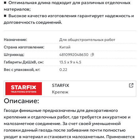
■
Оптимальная длина подходит для различных отделочных
материалов;
■
Высокое качество изготовления гарантирует надежность и
долговечность соединений.
Назначение:
Для общестроительных работ
Страна изготовления:
Китай
Штрихкод:
4810992048630
Габариты ДxШxВ, см:
13.5 x 9 x 4.5
Вес с упаковкой, кг:
0.22
STARFIX
Крепеж
Описание:
Гвозди финишные предназначены для декоративного 
крепления и отделочных работ, где требуется аккуратное и 
малозаметное соединение. За счет своей уменьшенной 
головки данный гвоздь после забивания почти полностью 
уходит в материал и становится малозаметным. Применяется 