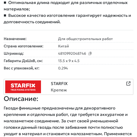
■
Оптимальная длина подходит для различных отделочных
материалов;
■
Высокое качество изготовления гарантирует надежность и
долговечность соединений.
Назначение:
Для общестроительных работ
Страна изготовления:
Китай
Штрихкод:
4810992048746
Габариты ДxШxВ, см:
13.5 x 9 x 4.5
Вес с упаковкой, кг:
0.294
STARFIX
Крепеж
Описание:
Гвозди финишные предназначены для декоративного 
крепления и отделочных работ, где требуется аккуратное и 
малозаметное соединение. За счет своей уменьшенной 
головки данный гвоздь после забивания почти полностью 
уходит в материал и становится малозаметным. Применяется 