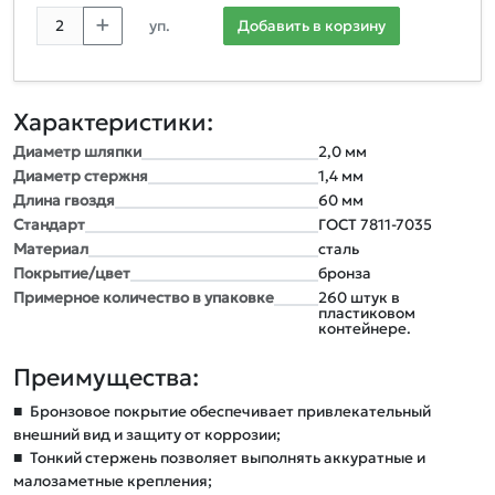
уп.
Добавить в корзину
Характеристики:
Диаметр шляпки
2,0 мм
Диаметр стержня
1,4 мм
Длина гвоздя
60 мм
Стандарт
ГОСТ 7811-7035
Материал
сталь
Покрытие/цвет
бронза
Примерное количество в упаковке
260 штук в
пластиковом
контейнере.
Преимущества:
■
Бронзовое покрытие обеспечивает привлекательный
внешний вид и защиту от коррозии;
■
Тонкий стержень позволяет выполнять аккуратные и
малозаметные крепления;