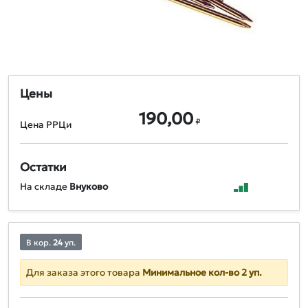
Цены
190,00
₽
Цена РРЦи
Остатки
На складе
Внуково
В кор.
24
уп.
Для заказа этого товара
Минимальное кол-во 2 уп.