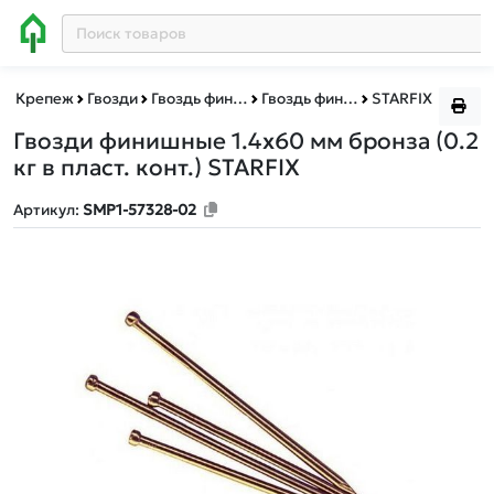
Крепеж
Гвозди
Гвоздь финишный бронза
Гвоздь финишный бронза пластиковый контейнер
STARFIX
Гвозди финишные 1.4х60 мм бронза (0.2
кг в пласт. конт.) STARFIX
Артикул:
SMP1-57328-02