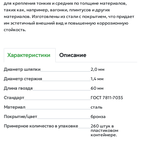
для крепления тонких и средних по толщине материалов, 
таких как, например, вагонки, плинтусов и других 
материалов. Изготовлены из стали с покрытием, что придает 
им эстетичный внешний вид и повышенную коррозионную 
стойкость.
Характеристики
Описание
Диаметр шляпки
2,0 мм
Диаметр стержня
1,4 мм
Длина гвоздя
60 мм
Стандарт
ГОСТ 7811-7035
Материал
сталь
Покрытие/цвет
бронза
Примерное количество в упаковке
260 штук в
пластиковом
контейнере.