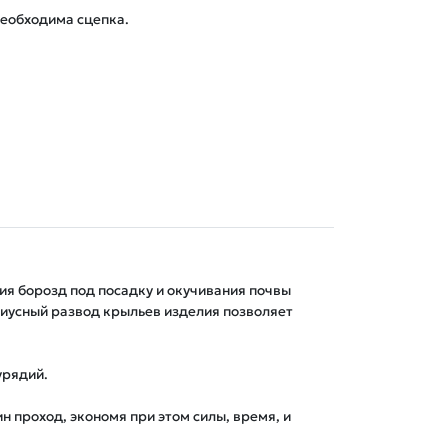
еобходима сцепка.

ия борозд под посадку и окучивания почвы 
иусный развод крыльев изделия позволяет 
ядий. 

 проход, экономя при этом силы, время, и 