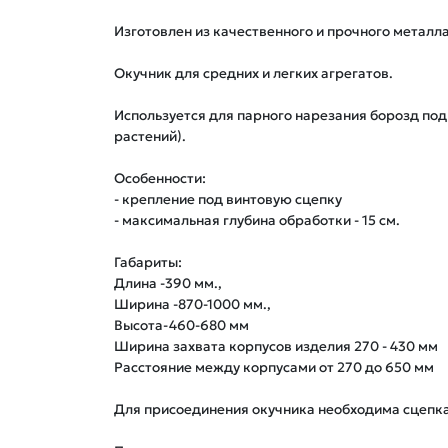
Изготовлен из качественного и прочного металла
Окучник для средних и легких агрегатов.

Используется для парного нарезания борозд по
растений).

Особенности:

- крепление под винтовую сцепку

- максимальная глубина обработки - 15 см.

Габариты:

Длина -390 мм.,

Ширина -870-1000 мм.,

Высота-460-680 мм

Ширина захвата корпусов изделия 270 - 430 мм

Расстояние между корпусами от 270 до 650 мм

Для присоединения окучника необходима сцепка.