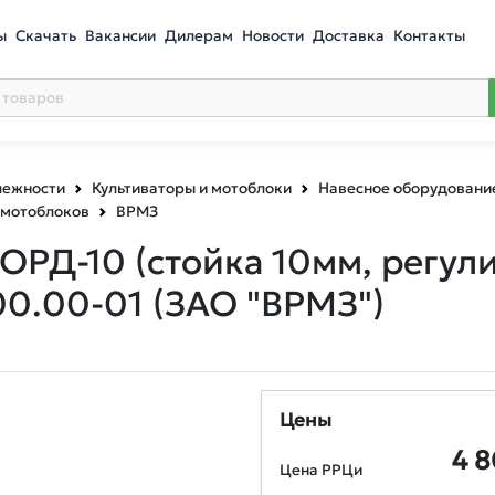
ы
Скачать
Вакансии
Дилерам
Новости
Доставка
Контакты
лежности
Культиваторы и мотоблоки
Навесное оборудование
 мотоблоков
ВРМЗ
РД-10 (стойка 10мм, регул
00.00-01 (ЗАО "ВРМЗ")
Цены
4 
Цена РРЦи