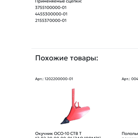
Применяемые сцепки:

3755100000-01

4455300000-01

2155370000-01
Похожие товары:
Арт.: 1202200000-01
Арт.: 0
Окучник ОСО-10 СТВ Т
Полольн