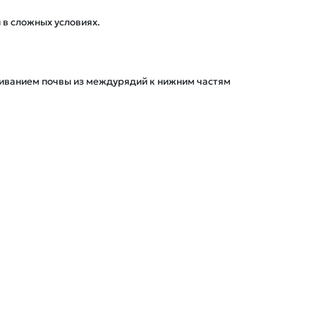
в сложных условиях.

ливанием почвы из междурядий к нижним частям 