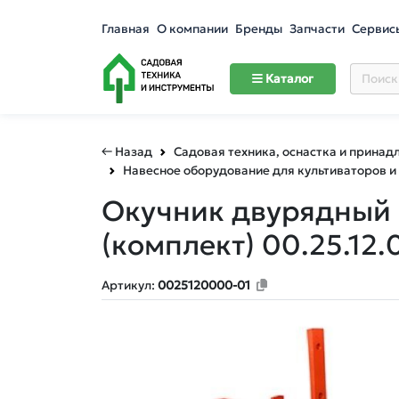
Главная
О компании
Бренды
Запчасти
Сервис
Каталог
← Назад
Садовая техника, оснастка и принад
Навесное оборудование для культиваторов и
Окучник двурядный О
(комплект) 00.25.12.
Артикул:
0025120000-01