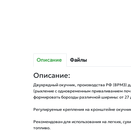
Описание
Файлы
Описание:
Двухрядный окучник, производства РФ (ВРМЗ) дл
(рыхление с одновременным приваливанием почв
формировать борозды различной ширины: от 27 до
Регулируемые крепления на кронштейне окучник
Рекомендован для использования на легких, сухи
топливо.
