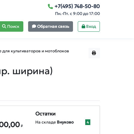
+7(495) 748-50-80
Пн.-Пт. с 9:00 до 17:00
Поиск
Обратная связь
Вход
 для культиваторов и мотоблоков
ир. ширина)
Остатки
На складе
Внуково
4
800,00
₽