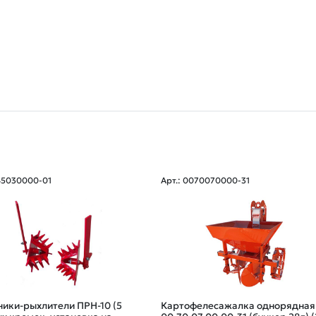
045030000-01
Арт.: 0070070000-31
ики-рыхлители ПРН-10 (5
Картофелесажалка однорядная