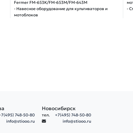
Fermer FM-653К/FM-653M/FM-643M
мо
- Навесное оборудование для культиваторов и
- 
мотоблоков
ва
Новосибирск
+7(495) 748-50-80
тел.
+7(495) 748-50-80
info@stiooo.ru
info@stiooo.ru