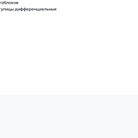
тоблоков
Ступицы дифференциальные