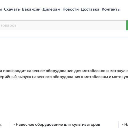
ы
Скачать
Вакансии
Дилерам
Новости
Доставка
Контакты
да производит навесное оборудование для мотоблоков и мотокул
серийный выпуск навесного оборудования к мотоблокам и мотоку
,
- Навесное оборудование для культиваторов
- 