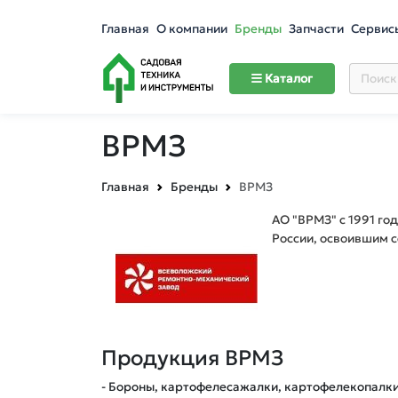
Главная
О компании
Бренды
Запчасти
Сервис
Каталог
ВРМЗ
Главная
Бренды
ВРМЗ
АО "ВРМЗ" с 1991 го
России, освоившим 
Продукция ВРМЗ
- Бороны, картофелесажалки, картофелекопалки