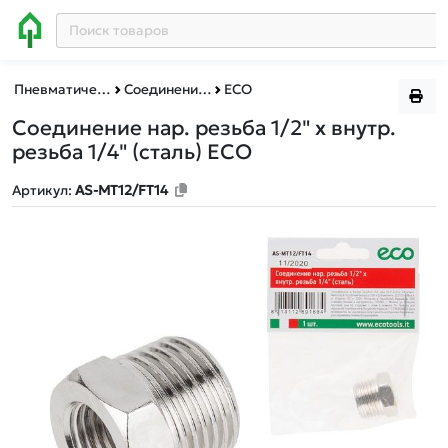
Пневматическое и гидравлическое оборудование
Соединения для пневмоинструмента
ECO
Соединение нар. резьба 1/2" х внутр.
резьба 1/4" (сталь) ECO
Артикул:
AS-MT12/FT14