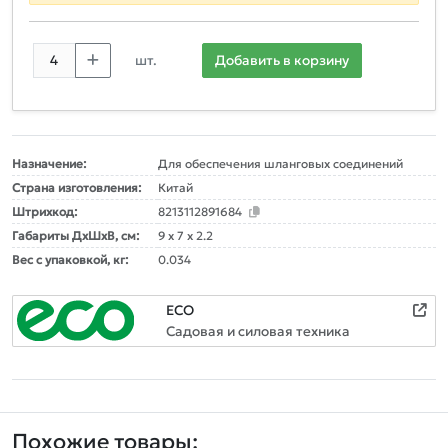
шт.
Добавить в корзину
Назначение:
Для обеспечения шланговых соединений
Страна изготовления:
Китай
Штрихкод:
8213112891684
Габариты ДxШxВ, см:
9 x 7 x 2.2
Вес с упаковкой, кг:
0.034
ECO
Садовая и силовая техника
Похожие товары: