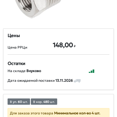
Цены
148,00
₽
Цена РРЦи
Остатки
На складе
Внуково
Дата ожидаемой поставки
13.11.2026
В уп.
60
шт.
В кор.
480
шт.
Для заказа этого товара
Минимальное кол-во 4 шт.