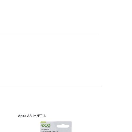
Арт.: AB-M/FT14
Арт.: AB-T-FT14