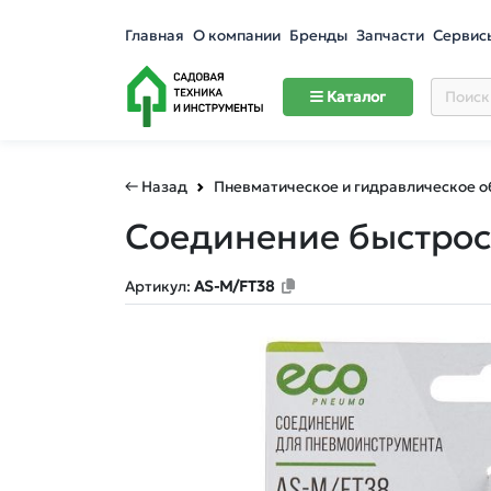
Главная
О компании
Бренды
Запчасти
Сервис
Каталог
← Назад
Пневматическое и гидравлическое 
Соединение быстросъ
Артикул:
AS-M/FT38