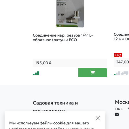
Соедине
Соединение нар. резьба 1/4" L-
12 мм (
образное (латунь) ECO
247,0
195,00
₽
Моск
Садовая техника и
тел.
инструменты
Политика конфиденциальности
Мы используем файлы cookie для вашего
Политика обработки cookie