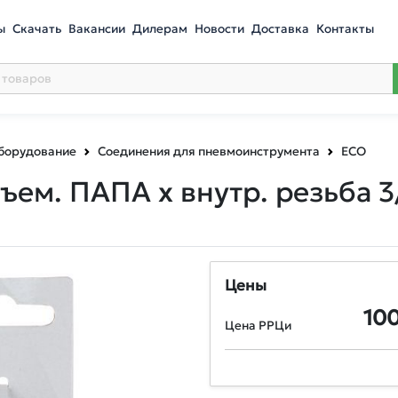
ы
Скачать
Вакансии
Дилерам
Новости
Доставка
Контакты
оборудование
Соединения для пневмоинструмента
ECO
ем. ПАПА х внутр. резьба 3/
Цены
10
Цена РРЦи