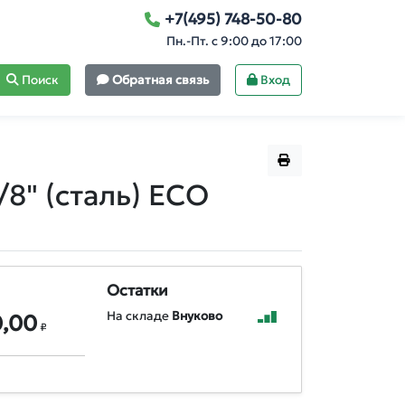
+7(495) 748-50-80
Пн.-Пт. с 9:00 до 17:00
Поиск
Обратная связь
Вход
8" (сталь) ECO
Остатки
На складе
Внуково
0,00
₽