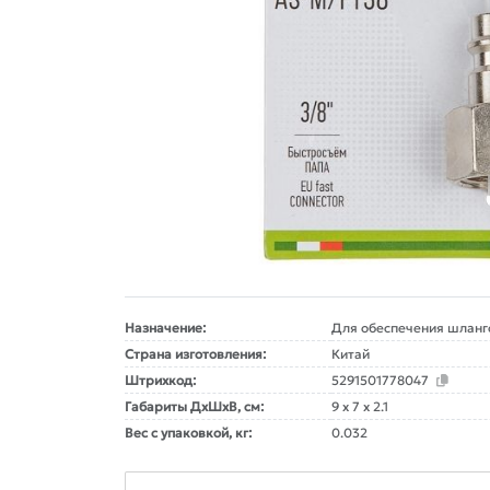
Назначение:
Для обеспечения шланг
Страна изготовления:
Китай
Штрихкод:
5291501778047
Габариты ДxШxВ, см:
9 x 7 x 2.1
Вес с упаковкой, кг:
0.032