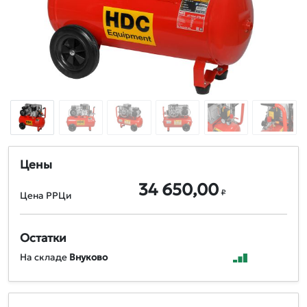
Цены
34 650,00
₽
Цена РРЦи
Остатки
На складе
Внуково