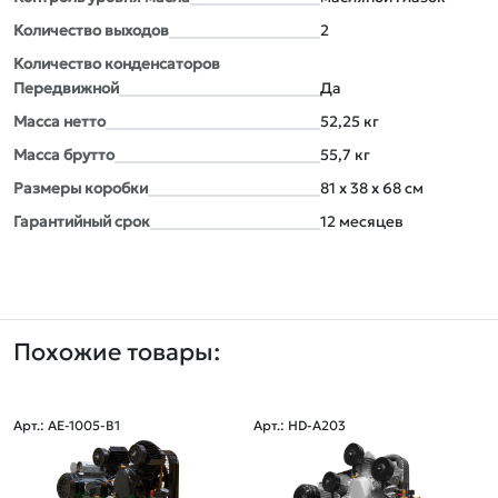
Количество выxодов
2
Количество конденсаторов
Передвижной
Да
Масса нетто
52,25 кг
Масса брутто
55,7 кг
Размеры коробки
81 x 38 x 68 см
Гарантийный срок
12 месяцев
Похожие товары:
Арт.: AE-1005-B1
Арт.: HD-A203