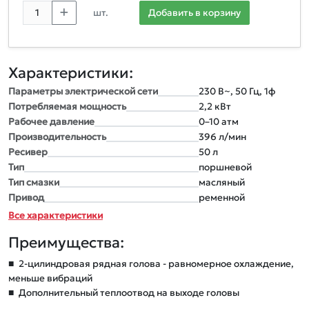
шт.
Добавить в корзину
Характеристики:
Параметры электрической сети
230 В~, 50 Гц, 1ф
Потребляемая мощность
2,2 кВт
Рабочее давление
0–10 атм
Производительность
396 л/мин
Ресивер
50 л
Тип
поршневой
Тип смазки
масляный
Привод
ременной
Все характеристики
Преимущества:
■
2-цилиндровая рядная голова - равномерное охлаждение,
меньше вибраций
■
Дополнительный теплоотвод на выходе головы