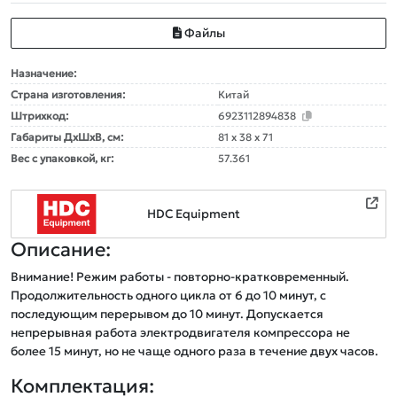
Файлы
Назначение:
Страна изготовления:
Китай
Штрихкод:
6923112894838
Габариты ДxШxВ, см:
81 x 38 x 71
Вес с упаковкой, кг:
57.361
HDC Equipment
Описание:
Внимание! Режим работы - повторно-кратковременный. 

Продолжительность одного цикла от 6 до 10 минут, с 
последующим перерывом до 10 минут. Допускается 
непрерывная работа электродвигателя компрессора не 
более 15 минут, но не чаще одного раза в течение двух часов.
Комплектация: