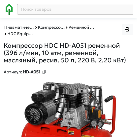
Пневматическое и гидравлическое оборудование
Компрессоры
Ременной привод (масляные)
HDC Equipment
Компрессор HDC HD-A051 ременной
(396 л/мин, 10 атм, ременной,
масляный, ресив. 50 л, 220 В, 2.20 кВт)
Артикул:
HD-A051