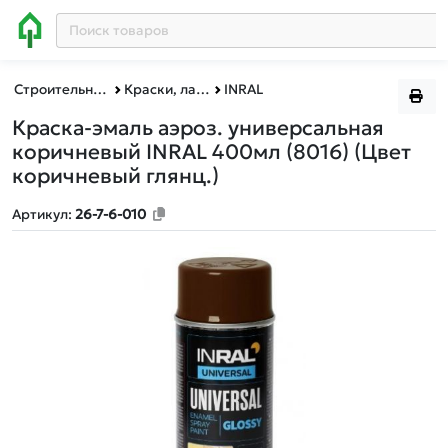
Строительные и отделочные материалы
Краски, лаки, грунтовки аэрозольные
INRAL
Краска-эмаль аэроз. универсальная
коричневый INRAL 400мл (8016)
(Цвет
коричневый глянц.)
Артикул:
26-7-6-010