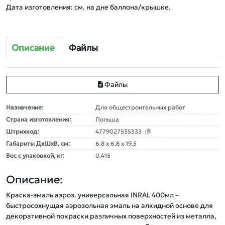
Описание
Файлы
Файлы
Назначение:
Для общестроительных работ
Страна изготовления:
Польша
Штрихкод:
4779027535333
Габариты ДxШxВ, см:
6.8 x 6.8 x 19.5
Вес с упаковкой, кг:
0.415
Описание:
Краска-эмаль аэроз. универсальная INRAL 400мл – 
быстросохнущая аэрозольная эмаль на алкидной основе для 
декоративной покраски различных поверхностей из металла, 