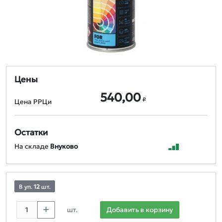
Цены
540,00
₽
Цена РРЦи
Остатки
На складе
Внуково
В уп.
12
шт.
шт.
Добавить в корзину