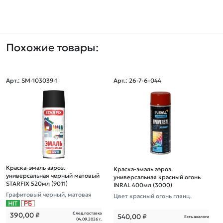
Похожие товары:
Арт.: SM-103039-1
Арт.: 26-7-6-044
Краска-эмаль аэроз.
Краска-эмаль аэроз.
универсальная черный матовый
универсальная красный огонь
STARFIX 520мл (9011)
INRAL 400мл (3000)
Графитовый черный, матовая
Цвет красный огонь глянц.
След.поставка
390,00
₽
540,00
₽
Есть аналоги
04.09.2026 г.