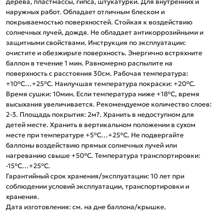
дерева, пластмассы, гипса, штукатурки. Для внутренних и 
наружных работ. Обладает отличным блеском и 
покрываемостью поверхностей. Стойкая к воздействию 
солнечных лучей, дождя. Не обладает антикоррозийными и 
защитными свойствами. Инструкция по эксплуатации: 
очистите и обезжирьте поверхность. Энергично встряхните 
баллон в течение 1 мин. Равномерно распылите на 
поверхность с расстояния 30см. Рабочая температура: 
+10°C…+25°C. Наилучшая температура покраски: +20°C. 
Время сушки: 10мин. Если температура ниже +18°C, время 
высыхания увеличивается. Рекомендуемое количество слоев: 
2-3. Площадь покрытия: 2м?. Хранить в недоступном для 
детей месте. Хранить в вертикальном положении в сухом 
месте при температуре +5°C…+25°C. Не подвергайте 
баллоны воздействию прямых солнечных лучей или 
нагреванию свыше +50°C. Температура транспортировки: 
-15°C…+25°C. 

Гарантийный срок хранения/эксплуатации: 10 лет при 
соблюдении условий эксплуатации, транспортировки и 
хранения.
