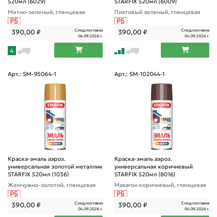
520мл (6029)
STARFIX 520мл (6009)
Мятно-зеленый, глянцевая
Пихтовый зеленый, глянцевая
След.поставка
След.поставка
390,00
₽
390,00
₽
04.09.2026 г.
04.09.2026 г.
4
Арт.: SM-95064-1
Арт.: SM-102044-1
Краска-эмаль аэроз.
Краска-эмаль аэроз.
универсальная золотой металлик
универсальная коричневый
STARFIX 520мл (1036)
STARFIX 520мл (8016)
Жемчужно-золотой, глянцевая
Махагон коричневый, глянцевая
След.поставка
След.поставка
390,00
₽
390,00
₽
04.09.2026 г.
04.09.2026 г.