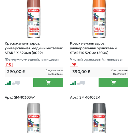
Краска-эмаль аэроз.
Краска-эмаль аэроз.
универсальная медный металлик
универсальная оранжевый
STARFIX 520мл (8029)
STARFIX 520мл (2004)
Жемчужно-медный, глянцевая
Чистый оранжевый, глянцевая
След.поставка
След.поставка
390,00
₽
390,00
₽
04.09.2026 г.
04.09.2026 г.
Арт.: SM-103034-1
Арт.: SM-101052-1