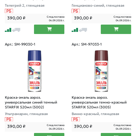
Телегрей 2, глянцевая
Генцианово-синий, глянцевая
След.поставка
След.поставка
390,00
₽
390,00
₽
04.09.2026 г.
04.09.2026 г.
Арт.: SM-99030-1
Арт.: SM-97033-1
Краска-эмаль аэроз.
Краска-эмаль аэроз.
универсальная синий темный
универсальная темно-красный
STARFIX 520мл (5002)
STARFIX 520мл (3005)
Ультрамарин, глянцевая
Винно-красный, глянцевая
След.поставка
След.поставка
390,00
₽
390,00
₽
04.09.2026 г.
04.09.2026 г.