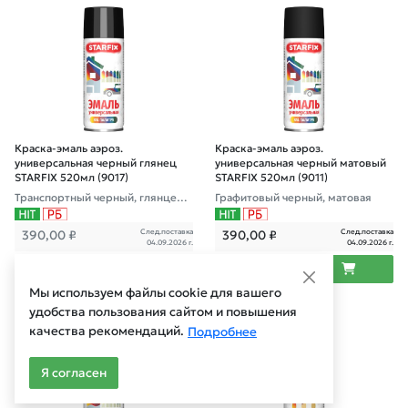
Краска-эмаль аэроз.
Краска-эмаль аэроз.
универсальная черный глянец
универсальная черный матовый
STARFIX 520мл (9017)
STARFIX 520мл (9011)
Транспортный черный, глянцева
Графитовый черный, матовая
я
След.поставка
След.поставка
390,00
₽
390,00
₽
04.09.2026 г.
04.09.2026 г.
Мы используем файлы cookie для вашего
удобства пользования сайтом и повышения
Арт.: SM-102045-1
Арт.: SM-29631-1
качества рекомендаций.
Подробнее
Я согласен