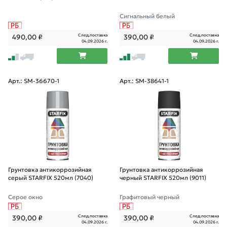
Сигнальный белый
След.поставка
След.поставка
490,00
₽
390,00
₽
04.09.2026 г.
04.09.2026 г.
Арт.: SM-36670-1
Арт.: SM-38641-1
Грунтовка антикоррозийная
Грунтовка антикоррозийная
серый STARFIX 520мл (7040)
черный STARFIX 520мл (9011)
Серое окно
Графитовый черный
След.поставка
След.поставка
390,00
₽
390,00
₽
04.09.2026 г.
04.09.2026 г.