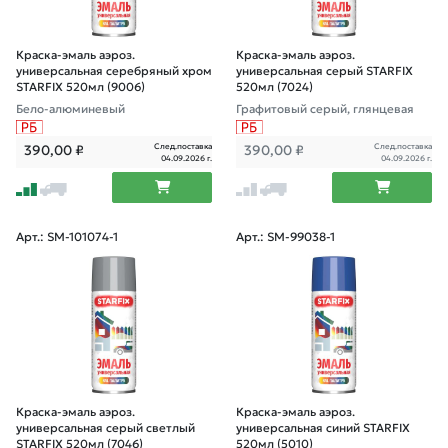
Краска-эмаль аэроз.
Краска-эмаль аэроз.
универсальная серебряный хром
универсальная серый STARFIX
STARFIX 520мл (9006)
520мл (7024)
Бело-алюминевый
Графитовый серый, глянцевая
След.поставка
След.поставка
390,00
₽
390,00
₽
04.09.2026 г.
04.09.2026 г.
Арт.: SM-101074-1
Арт.: SM-99038-1
Краска-эмаль аэроз.
Краска-эмаль аэроз.
универсальная серый светлый
универсальная синий STARFIX
STARFIX 520мл (7046)
520мл (5010)