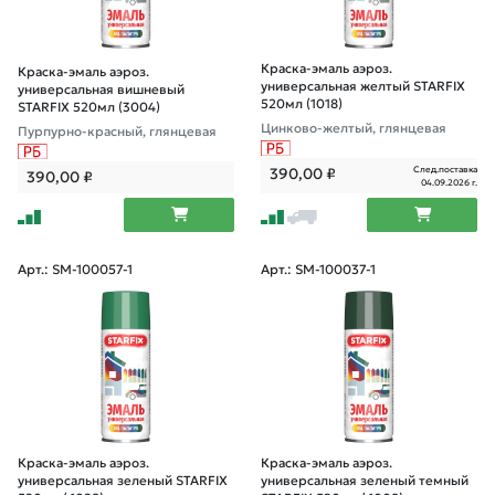
Краска-эмаль аэроз.
Краска-эмаль аэроз.
универсальная желтый STARFIX
универсальная вишневый
520мл (1018)
STARFIX 520мл (3004)
Цинково-желтый, глянцевая
Пурпурно-красный, глянцевая
След.поставка
390,00
₽
390,00
₽
04.09.2026 г.
Арт.: SM-100057-1
Арт.: SM-100037-1
Краска-эмаль аэроз.
Краска-эмаль аэроз.
универсальная зеленый STARFIX
универсальная зеленый темный