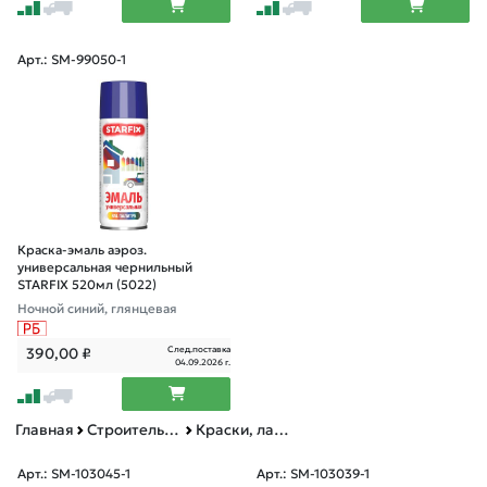
Арт.: SM-99050-1
Краска-эмаль аэроз.
универсальная чернильный
STARFIX 520мл (5022)
Ночной синий, глянцевая
След.поставка
390,00
₽
04.09.2026 г.
Главная
Строительные и отделочные материалы
Краски, лаки, грунтовки аэрозольные
Арт.: SM-103045-1
Арт.: SM-103039-1