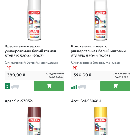
Краска-эмаль аэроз.
Краска-эмаль аэроз.
универсальная белый глянец
универсальная белый матовый
STARFIX 520мл (9003)
STARFIX 520мл (9003)
Сигнальный белый, глянцевая
Сигнальный белый, матовая
След.поставка
След.поставка
390,00
₽
390,00
₽
04.09.2026 г.
04.09.2026 г.
3
Арт.: SM-97032-1
Арт.: SM-95046-1