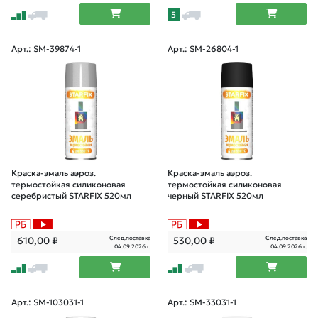
5
Арт.: SM-39874-1
Арт.: SM-26804-1
Краска-эмаль аэроз.
Краска-эмаль аэроз.
термостойкая силиконовая
термостойкая силиконовая
серебристый STARFIX 520мл
черный STARFIX 520мл
След.поставка
След.поставка
610,00
₽
530,00
₽
04.09.2026 г.
04.09.2026 г.
Арт.: SM-103031-1
Арт.: SM-33031-1