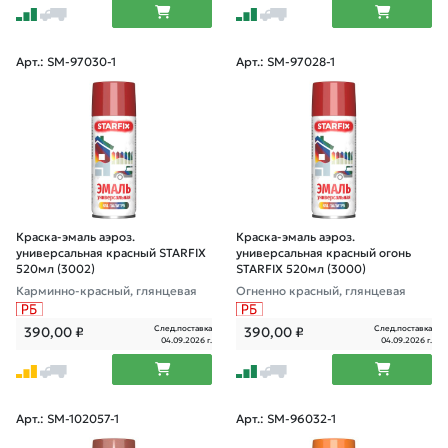
Арт.: SM-97030-1
Арт.: SM-97028-1
Краска-эмаль аэроз.
Краска-эмаль аэроз.
универсальная красный STARFIX
универсальная красный огонь
520мл (3002)
STARFIX 520мл (3000)
Карминно-красный, глянцевая
Огненно красный, глянцевая
След.поставка
След.поставка
390,00
₽
390,00
₽
04.09.2026 г.
04.09.2026 г.
Арт.: SM-102057-1
Арт.: SM-96032-1