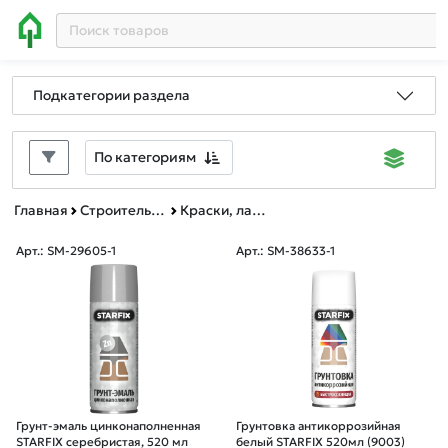
Подкатегории раздела
По категориям
Главная
Строительные и отделочные материалы
Краски, лаки, грунтовки аэрозольные
Арт.: SM-29605-1
Арт.: SM-38633-1
Грунт-эмаль цинконаполненная
Грунтовка антикоррозийная
STARFIX серебристая, 520 мл
белый STARFIX 520мл (9003)