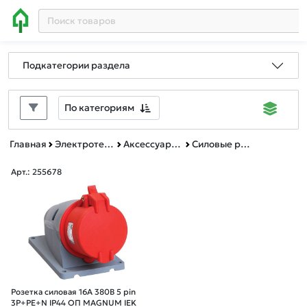
Подкатегории раздела
По категориям
Главная
Электротехническая продукция
Аксессуары для электротехники
Силовые розетки
Арт.: 255678
Розетка силовая 16А 380В 5 pin
3P+PE+N IP44 ОП MAGNUM IEK