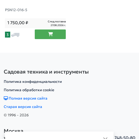
PSN12-016-5
След.поставка
1 750,00
₽
27.08.2026 г.
3
Садовая техника и инструменты
Политика конфиденциальности
Политика обработки cookie
Полная версия сайта
Старая версия сайта
© 1996 - 2026
Москва
тел.
+7(495) 748-50-80