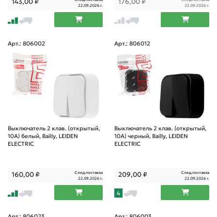
143,00
₽
176,00
₽
22.09.2026 г.
22.09.2026 г.
Арт.: 806002
Арт.: 806012
Выключатель 2 клав. (открытый,
Выключатель 2 клав. (открытый,
10А) белый, Bailly, LEIDEN
10А) черный, Bailly, LEIDEN
ELECTRIC
ELECTRIC
След.поставка
След.поставка
160,00
₽
209,00
₽
22.09.2026 г.
22.09.2026 г.
4
Арт.: 806023
Арт.: 806003