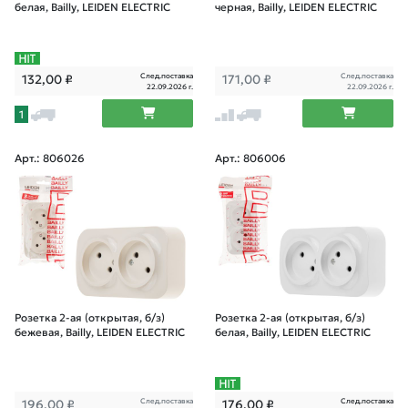
белая, Bailly, LEIDEN ELECTRIC
черная, Bailly, LEIDEN ELECTRIC
След.поставка
След.поставка
132,00
₽
171,00
₽
22.09.2026 г.
22.09.2026 г.
1
Арт.: 806026
Арт.: 806006
Розетка 2-ая (открытая, б/з)
Розетка 2-ая (открытая, б/з)
бежевая, Bailly, LEIDEN ELECTRIC
белая, Bailly, LEIDEN ELECTRIC
След.поставка
След.поставка
196,00
₽
176,00
₽