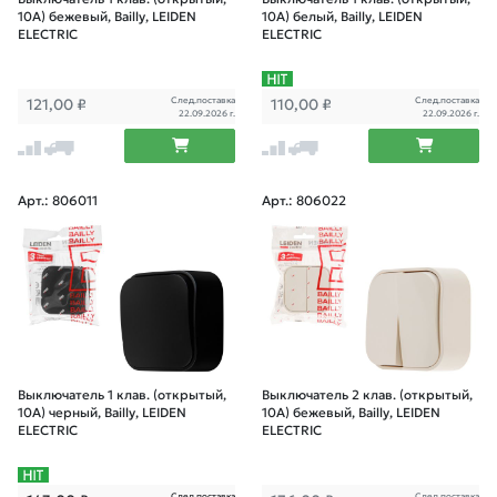
10А) бежевый, Bailly, LEIDEN
10А) белый, Bailly, LEIDEN
ELECTRIC
ELECTRIC
След.поставка
След.поставка
121,00
₽
110,00
₽
22.09.2026 г.
22.09.2026 г.
Арт.: 806011
Арт.: 806022
Выключатель 1 клав. (открытый,
Выключатель 2 клав. (открытый,
10А) черный, Bailly, LEIDEN
10А) бежевый, Bailly, LEIDEN
ELECTRIC
ELECTRIC
След.поставка
След.поставка