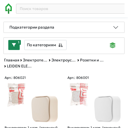
Подкатегории раздела
1
По категориям
Главная
Электротехническая продукция
Электроустановочные изделия и аксессуары
Розетки и выключатели открытой установки
LEIDEN ELECTRIC Серия Bailly открытая установка
Арт.: 806021
Арт.: 806001
Выключатель 1 клав. (открытый,
Выключатель 1 клав. (открытый,