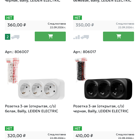
черная, Bailly, LEIDEN ELECTRIC
бежевая, Bailly, LEIDEN ELECTRIC
След.поставка
След.поставка
360,00
₽
350,00
₽
22.09.2026 г.
22.09.2026 г.
2
Арт.: 806007
Арт.: 806017
Розетка 3-ая (открытая, с/з)
Розетка 3-ая (открытая, с/з)
белая, Bailly, LEIDEN ELECTRIC
черная, Bailly, LEIDEN ELECTRIC
След.поставка
След.поставка
320,00
₽
410,00
₽
22.09.2026 г.
22.09.2026 г.