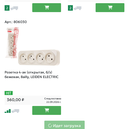
2
2
Арт.: 806030
Розетка 4-ая (открытая, б/з)
бежевая, Bailly, LEIDEN ELECTRIC
След.поставка
360,00
₽
22.09.2026 г.
Идет загрузка