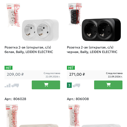
Розетка 2-ая (открытая, с/з)
Розетка 2-ая (открытая, с/з)
белая, Bailly, LEIDEN ELECTRIC
черная, Bailly, LEIDEN ELECTRIC
След.поставка
След.поставка
209,00
₽
271,00
₽
22.09.2026 г.
22.09.2026 г.
3
Арт.: 806028
Арт.: 806008