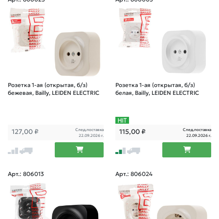
Розетка 1-ая (открытая, б/з)
Розетка 1-ая (открытая, б/з)
бежевая, Bailly, LEIDEN ELECTRIC
белая, Bailly, LEIDEN ELECTRIC
След.поставка
След.поставка
127,00
₽
115,00
₽
22.09.2026 г.
22.09.2026 г.
Арт.: 806013
Арт.: 806024