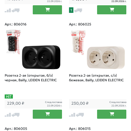
22.09.2026 г.
22.09.2026 г.
1
Арт.: 806016
Арт.: 806025
Розетка 2-ая (открытая, б/з)
Розетка 2-ая (открытая, с/з)
черная, Bailly, LEIDEN ELECTRIC
бежевая, Bailly, LEIDEN ELECTRIC
След.поставка
След.поставка
229,00
₽
230,00
₽
22.09.2026 г.
22.09.2026 г.
Арт.: 806005
Арт.: 806015