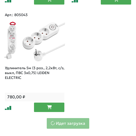
Арт.: 805043
Удлинитель 5м (3 роз., 2,2кВт, с/з,
выкл, ПВС 3х0,75) LEIDEN
ELECTRIC
780,00
₽
Идет загрузка