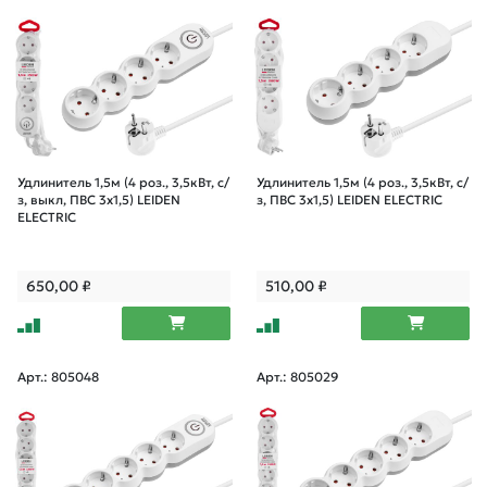
Удлинитель 1,5м (4 роз., 3,5кВт, с/
Удлинитель 1,5м (4 роз., 3,5кВт, с/
з, выкл, ПВС 3х1,5) LEIDEN
з, ПВС 3х1,5) LEIDEN ELECTRIC
ELECTRIC
650,00
₽
510,00
₽
Арт.: 805048
Арт.: 805029