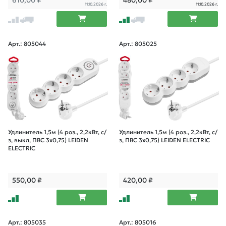
610,00
₽
480,00
₽
11.10.2026 г.
11.10.2026 г.
Арт.: 805044
Арт.: 805025
Удлинитель 1,5м (4 роз., 2,2кВт, с/
Удлинитель 1,5м (4 роз., 2,2кВт, с/
з, выкл, ПВС 3х0,75) LEIDEN
з, ПВС 3х0,75) LEIDEN ELECTRIC
ELECTRIC
550,00
₽
420,00
₽
Арт.: 805035
Арт.: 805016