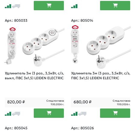
Арт.: 805033
Арт.: 805014
Удлинитель 3м (3 роз., 3,5кВт, с/з,
Удлинитель 3м (3 роз., 3,5кВт, с/з,
выкл, ПВС 3х1,5) LEIDEN ELECTRIC
ПВС 3х1,5) LEIDEN ELECTRIC
След.поставка
След.поставка
820,00
₽
680,00
₽
11.10.2026 г.
11.10.2026 г.
Арт.: 805045
Арт.: 805026