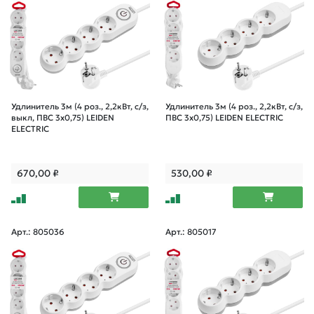
Удлинитель 3м (4 роз., 2,2кВт, с/з,
Удлинитель 3м (4 роз., 2,2кВт, с/з,
выкл, ПВС 3х0,75) LEIDEN
ПВС 3х0,75) LEIDEN ELECTRIC
ELECTRIC
670,00
₽
530,00
₽
Арт.: 805036
Арт.: 805017