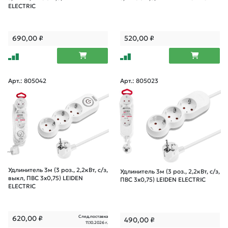
ELECTRIC
690,00
₽
520,00
₽
Арт.: 805042
Арт.: 805023
Удлинитель 3м (3 роз., 2,2кВт, с/з,
Удлинитель 3м (3 роз., 2,2кВт, с/з,
выкл, ПВС 3х0,75) LEIDEN
ПВС 3х0,75) LEIDEN ELECTRIC
ELECTRIC
След.поставка
620,00
₽
490,00
₽
11.10.2026 г.