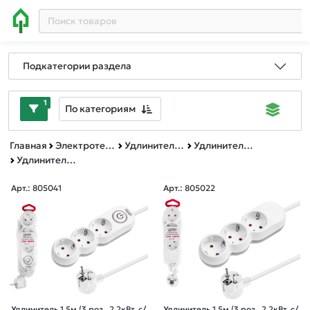
Подкатегории раздела
1
По категориям
Главная
Электротехническая продукция
Удлинители и сетевые фильтры
Удлинители бытовые
Удлинители Бытовые 1м до10м
Арт.: 805041
Арт.: 805022
Удлинитель 1,5м (3 роз., 2,2кВт, с/
Удлинитель 1,5м (3 роз., 2,2кВт, с/