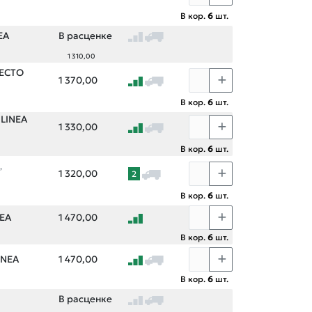
В кор.
6
шт.
EA
В расценке
1 310,00
FECTO
1 370,00
В кор.
6
шт.
 LINEA
1 330,00
В кор.
6
шт.
,
1 320,00
2
В кор.
6
шт.
NEA
1 470,00
В кор.
6
шт.
INEA
1 470,00
В кор.
6
шт.
В расценке