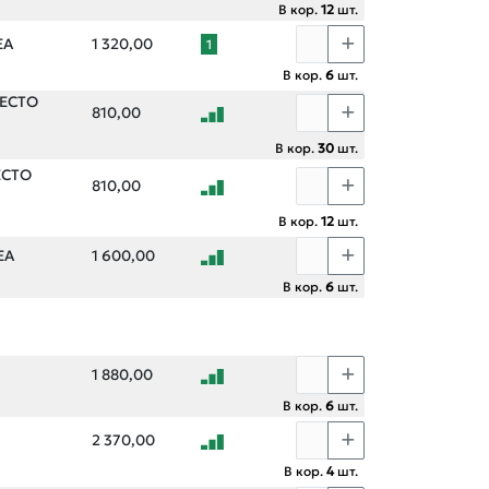
В кор.
12
шт.
EA
1 320,00
1
В кор.
6
шт.
FECTO
810,00
В кор.
30
шт.
FECTO
810,00
В кор.
12
шт.
EA
1 600,00
В кор.
6
шт.
1 880,00
В кор.
6
шт.
2 370,00
В кор.
4
шт.