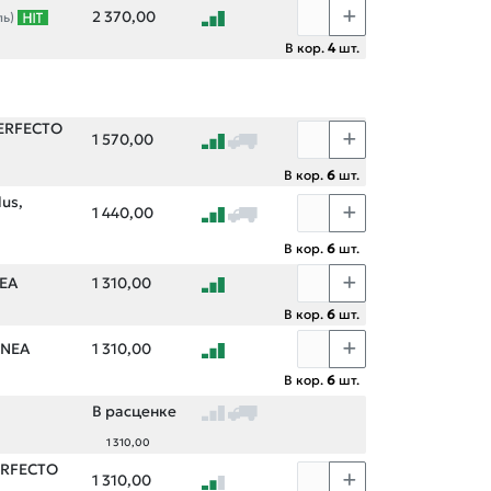
2 370,00
ль)
В кор.
4
шт.
 PERFECTO
1 570,00
В кор.
6
шт.
lus,
1 440,00
В кор.
6
шт.
NEA
1 310,00
В кор.
6
шт.
INEA
1 310,00
В кор.
6
шт.
В расценке
1 310,00
PERFECTO
1 310,00