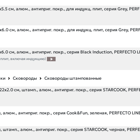
5.5 см, алюм., антиприг. покр., для индукц. плит, серия Grey, PE
6.0 см, алюм., антиприг. покр., для индукц. плит, серия Grey, PE
6.0 см, алюм., антиприг. покр., серия Black Induction, PERFECTO 
 плит, включая индукцию)
вки
Сковороды
Сковороды штампованные
22х2.0 см, штамп., алюм., антиприг. покр., серия STARCOOK, PER
, алюм., антиприг. покр., серия Cook&Fun, зеленая, PERFECTO LIN
, штамп., алюм., антиприг. покр., серия STARCOOK, черная, PERF