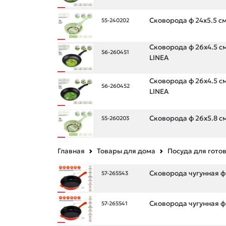
Сковорода ф 24х5.5 см
55-240202
Сковорода ф 26х4.5 см
56-260451
LINEA
Сковорода ф 26х4.5 см
56-260452
LINEA
Сковорода ф 26х5.8 см
55-260203
Главная
Товары для дома
Посуда для гото
Сковорода чугунная ф 
57-265543
Сковорода чугунная ф 
57-265541