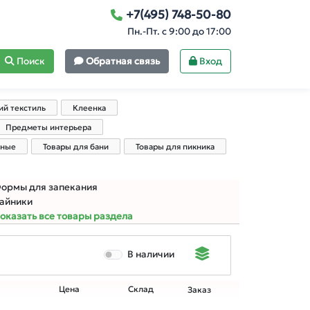
+7(495) 748-50-80
Пн.-Пт. с 9:00 до 17:00
Поиск
Обратная связь
Вход
й текстиль
Клеенка
Предметы интерьера
нные
Товары для бани
Товары для пикника
ормы для запекания
айники
оказать все товары раздела
В наличии
Цена
Склад
Заказ