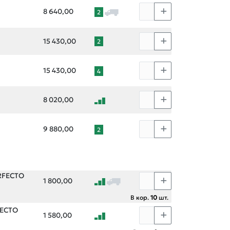
8 640,00
2
15 430,00
2
15 430,00
4
8 020,00
9 880,00
2
ERFECTO
1 800,00
В кор.
10
шт.
RFECTO
1 580,00