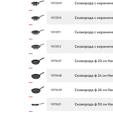
Сковорода с керамиче
1072249
Сковорода с керамиче
1072310
Сковорода с керамиче
1072311
Сковорода с керамиче
1072312
Сковорода ф 20 см Ha
1075457
Сковорода ф 24 см Ha
1075458
Сковорода ф 26 см Ha
1075459
Сковорода ф 30 см Ha
1075521