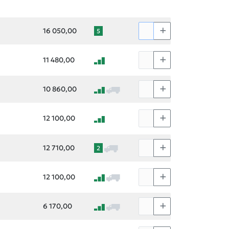
16 050,00
5
11 480,00
10 860,00
12 100,00
12 710,00
2
12 100,00
6 170,00