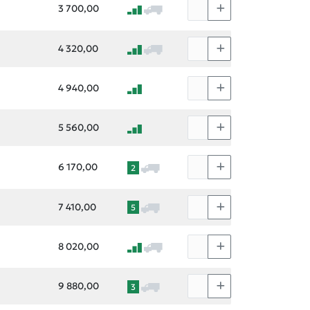
3 700,00
4 320,00
4 940,00
5 560,00
6 170,00
2
7 410,00
5
8 020,00
9 880,00
3