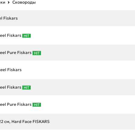
вки
Сковороды
l Fiskars
eel Fiskars
eel Pure Fiskars
eel Fiskars
eel Fiskars
eel Pure Fiskars
2 см, Hard Face FISKARS