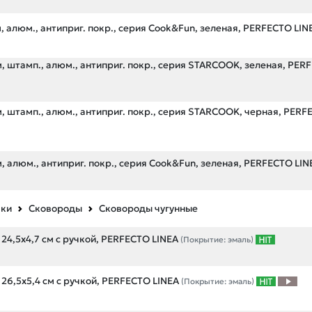
, алюм., антиприг. покр., серия Cook&Fun, зеленая, PERFECTO LIN
, штамп., алюм., антиприг. покр., серия STARCOOK, зеленая, PER
, штамп., алюм., антиприг. покр., серия STARCOOK, черная, PER
, алюм., антиприг. покр., серия Cook&Fun, зеленая, PERFECTO LIN
вки
Сковороды
Сковороды чугунные
24,5х4,7 см с ручкой, PERFECTO LINEA
(Покрытие: эмаль)
26,5х5,4 см с ручкой, PERFECTO LINEA
(Покрытие: эмаль)