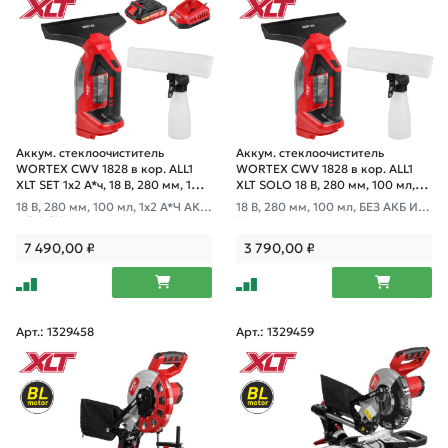
Аккум. стеклоочиститель
Аккум. стеклоочиститель
WORTEX CWV 1828 в кор. ALL1
WORTEX CWV 1828 в кор. ALL1
XLT SET 1х2 А*ч, 18 В, 280 мм, 100
XLT SOLO 18 В, 280 мм, 100 мл,
мл, пульвери
пульвериз. 300 мл
18 В, 280 мм, 100 мл, 1x2 А*Ч АКБ
18 В, 280 мм, 100 мл, БЕЗ АКБ И З
+ 2 А ЗУ
У
7 490,00
₽
3 790,00
₽
Арт.: 1329458
Арт.: 1329459