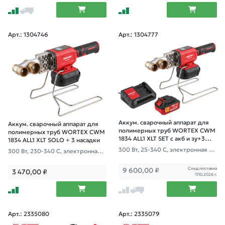
Арт.: 1304746
Арт.: 1304777
Аккум. сварочный аппарат для
Аккум. сварочный аппарат для
полимерных труб WORTEX CWM
полимерных труб WORTEX CWM
1834 ALL1 XLT SET с акб и зу+3
1834 ALL1 XLT SOLO + 3 насадки
насадки
300 Вт, 25-340 C, электронная ре
300 Вт, 230-340 С, электронная р
гулировка.
егулировка.
След.поставка
9 600,00
₽
3 470,00
₽
17.10.2026 г.
Арт.: 2335080
Арт.: 2335079