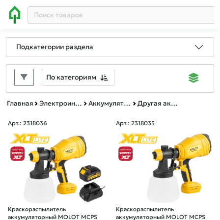
Подкатегории раздела
По категориям
Главная
Электроинструменты BULL, MOLOT, WORTEX, ФИОЛЕНТ
Аккумуляторная техника
Другая аккумуляторная техника
Арт.: 2318036
Арт.: 2318035
Краскораспылитель
Краскораспылитель
аккумуляторный MOLOT MCPS
аккумуляторный MOLOT MCPS