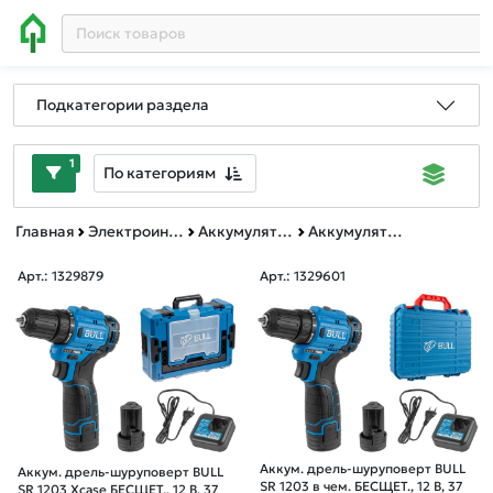
Подкатегории раздела
1
По категориям
Главная
Электроинструменты BULL, MOLOT, WORTEX, ФИОЛЕНТ
Аккумуляторная техника
Аккумуляторные дрели-шуруповерты
Арт.: 1329879
Арт.: 1329601
Аккум. дрель-шуруповерт BULL
Аккум. дрель-шуруповерт BULL
SR 1203 в чем. БЕСЩЕТ., 12 В, 37
SR 1203 Xcase БЕСЩЕТ., 12 В, 37