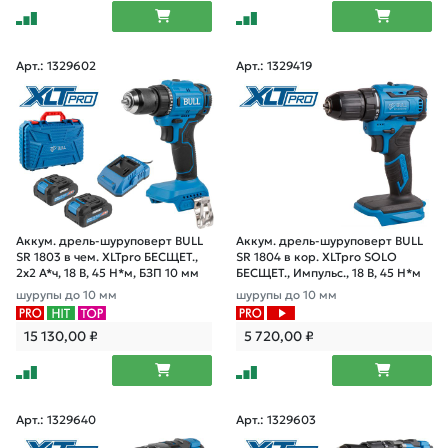
Арт.: 1329602
Арт.: 1329419
Аккум. дрель-шуруповерт BULL
Аккум. дрель-шуруповерт BULL
SR 1803 в чем. XLTpro БЕСЩЕТ.,
SR 1804 в кор. XLTpro SOLO
2x2 А*ч, 18 В, 45 Н*м, БЗП 10 мм
БЕСЩЕТ., Импульс., 18 В, 45 Н*м
шурупы до 10 мм
шурупы до 10 мм
15 130,00
₽
5 720,00
₽
Арт.: 1329640
Арт.: 1329603