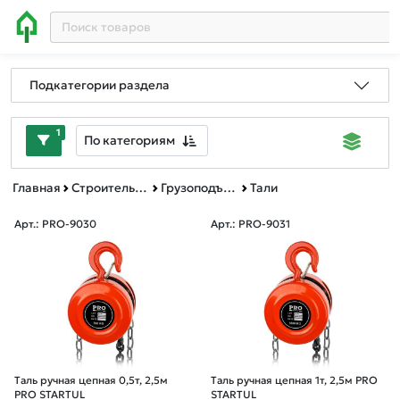
Подкатегории раздела
1
По категориям
Главная
Строительное оборудование
Грузоподъемное оборудование
Тали
Арт.: PRO-9030
Арт.: PRO-9031
Таль ручная цепная 0,5т, 2,5м
Таль ручная цепная 1т, 2,5м PRO
PRO STARTUL
STARTUL