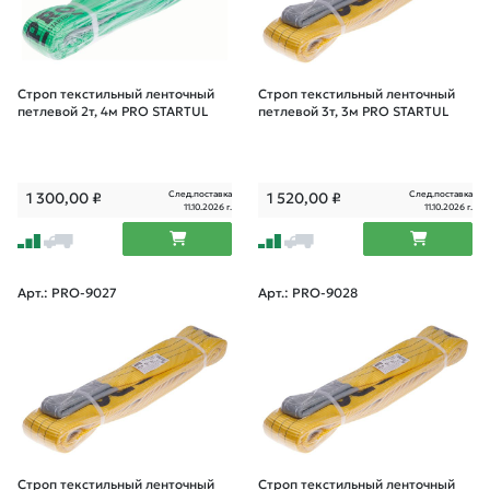
Строп текстильный ленточный
Строп текстильный ленточный
петлевой 2т, 4м PRO STARTUL
петлевой 3т, 3м PRO STARTUL
След.поставка
След.поставка
1 300,00
₽
1 520,00
₽
11.10.2026 г.
11.10.2026 г.
Арт.: PRO-9027
Арт.: PRO-9028
Строп текстильный ленточный
Строп текстильный ленточный