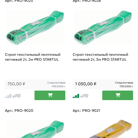
Арт.: PRO-9025
Арт.: PRO-9026
Строп текстильный ленточный
Строп текстильный ленточный
петлевой 2т, 2м PRO STARTUL
петлевой 2т, 3м PRO STARTUL
След.поставка
След.поставка
750,00
₽
1 030,00
₽
11.10.2026 г.
11.10.2026 г.
Арт.: PRO-9020
Арт.: PRO-9021