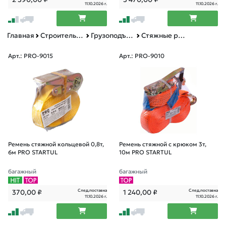
11.10.2026 г.
11.10.2026 г.
Главная
Строительное оборудование
Грузоподъемное оборудование
Стяжные ремни
Арт.: PRO-9015
Арт.: PRO-9010
Ремень стяжной кольцевой 0,8т,
Ремень стяжной с крюком 3т,
6м PRO STARTUL
10м PRO STARTUL
багажный
багажный
След.поставка
След.поставка
370,00
₽
1 240,00
₽
11.10.2026 г.
11.10.2026 г.