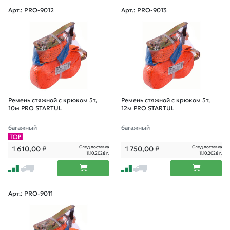
Арт.: PRO-9012
Арт.: PRO-9013
Ремень стяжной с крюком 5т,
Ремень стяжной с крюком 5т,
10м PRO STARTUL
12м PRO STARTUL
багажный
багажный
След.поставка
След.поставка
1 610,00
₽
1 750,00
₽
11.10.2026 г.
11.10.2026 г.
Арт.: PRO-9011