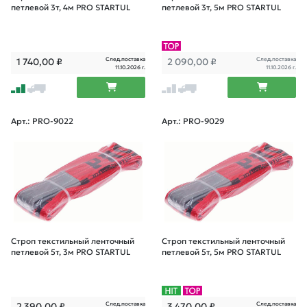
петлевой 3т, 4м PRO STARTUL
петлевой 3т, 5м PRO STARTUL
След.поставка
След.поставка
1 740,00
₽
2 090,00
₽
11.10.2026 г.
11.10.2026 г.
Арт.: PRO-9022
Арт.: PRO-9029
Строп текстильный ленточный
Строп текстильный ленточный
петлевой 5т, 3м PRO STARTUL
петлевой 5т, 5м PRO STARTUL
След.поставка
След.поставка
2 390,00
₽
3 470,00
₽