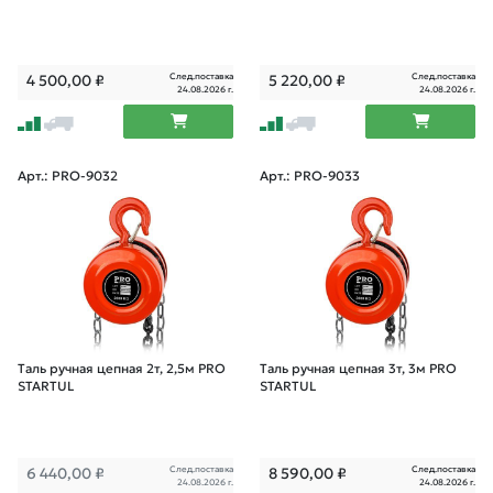
След.поставка
След.поставка
4 500,00
₽
5 220,00
₽
24.08.2026 г.
24.08.2026 г.
Арт.: PRO-9032
Арт.: PRO-9033
Таль ручная цепная 2т, 2,5м PRO
Таль ручная цепная 3т, 3м PRO
STARTUL
STARTUL
След.поставка
След.поставка
6 440,00
₽
8 590,00
₽
24.08.2026 г.
24.08.2026 г.