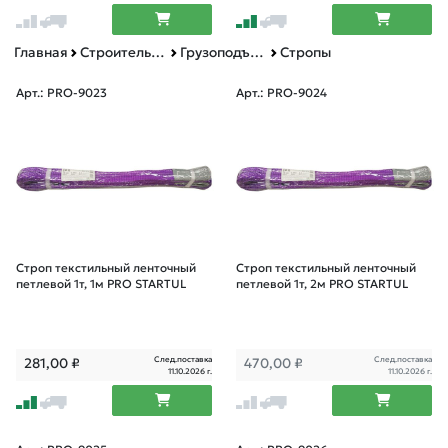
Главная
Строительное оборудование
Грузоподъемное оборудование
Стропы
Арт.: PRO-9023
Арт.: PRO-9024
Строп текстильный ленточный
Строп текстильный ленточный
петлевой 1т, 1м PRO STARTUL
петлевой 1т, 2м PRO STARTUL
След.поставка
След.поставка
281,00
₽
470,00
₽
11.10.2026 г.
11.10.2026 г.