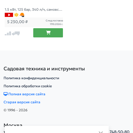
1.5 кВт, 125 бар, 340 л/ч, самовсас
ывание, пеногенератор
След.поставка
5 230,00
₽
17.10.2026 г.
Садовая техника и инструменты
Политика конфиденциальности
Политика обработки cookie
Полная версия сайта
Старая версия сайта
© 1996 - 2026
Москва
тел.
+7(495) 748-50-80