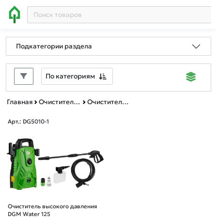
Подкатегории раздела
По категориям
Главная
Очистители (мойки) высокого давления
Очистители высокого давления DGM
Арт.: DG5010-1
Очиститель высокого давления
DGM Water 125