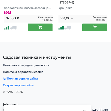
(ST5029-6)
проволочная, пластмассовая рук
крацовка
оятка
След.поставка
След.поставка
96,00
₽
99,00
₽
19.11.2026 г.
19.11.2026 г.
Садовая техника и инструменты
Политика конфиденциальности
Политика обработки cookie
Полная версия сайта
Старая версия сайта
© 1996 - 2026
Москва
тел.
+7(495) 748-50-80