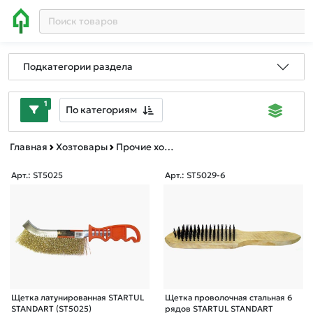
Подкатегории раздела
1
По категориям
Главная
Хозтовары
Прочие хозтовары
Арт.: ST5025
Арт.: ST5029-6
Щетка латунированная STARTUL
Щетка проволочная стальная 6
STANDART (ST5025)
рядов STARTUL STANDART