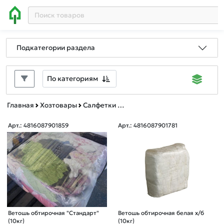
Подкатегории раздела
По категориям
Главная
Хозтовары
Салфетки технические, ветошь
Арт.: 4816087901859
Арт.: 4816087901781
Ветошь обтирочная "Стандарт"
Ветошь обтирочная белая х/б
(10кг)
(10кг)