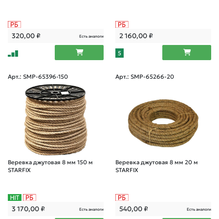
320,00
₽
2 160,00
₽
Есть аналоги
5
Арт.: SMP-65396-150
Арт.: SMP-65266-20
Веревка джутовая 8 мм 150 м
Веревка джутовая 8 мм 20 м
STARFIX
STARFIX
3 170,00
₽
540,00
₽
Есть аналоги
Есть аналоги