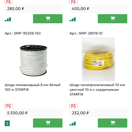
285,00
₽
450,00
₽
Арт.: SMP-93208-150
Арт.: SMP-28318-10
Шнур полиамидный 8 мм белый
Шнур полипропиленовый 10 мм
150 м STARFIX
цветной 10 м с сердечником
STARFIX
5 530,00
₽
232,00
₽
3