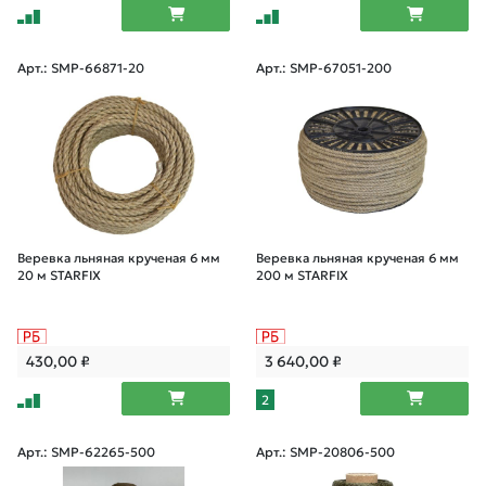
Арт.: SMP-66871-20
Арт.: SMP-67051-200
Веревка льняная крученая 6 мм
Веревка льняная крученая 6 мм
20 м STARFIX
200 м STARFIX
430,00
₽
3 640,00
₽
2
Арт.: SMP-62265-500
Арт.: SMP-20806-500