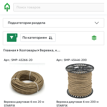
Подкатегории раздела
1
По категориям
Главная
Хозтовары
Веревка, канат, шпагат
Арт.: SMP-45266-20
Арт.: SMP-45446-200
Веревка джутовая 6 мм 20 м
Веревка джутовая 6 мм 200 м
STARFIX
STARFIX