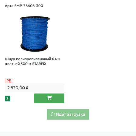
Арт.: SMP-78608-300
Шнур полипропиленовый 6 мм
цветной 300 м STARFIX
2 830,00
₽
3
Идет загрузка