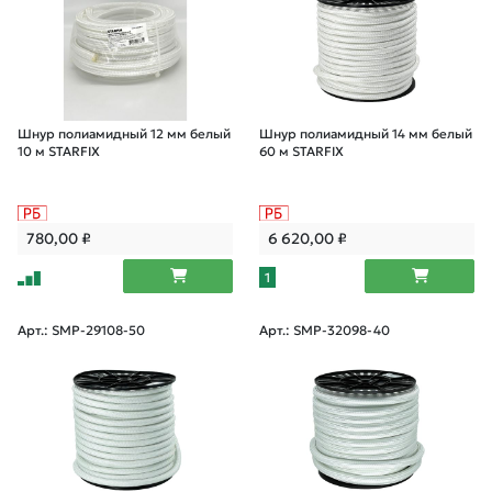
Шнур полиамидный 12 мм белый
Шнур полиамидный 14 мм белый
10 м STARFIX
60 м STARFIX
780,00
₽
6 620,00
₽
1
Арт.: SMP-29108-50
Арт.: SMP-32098-40