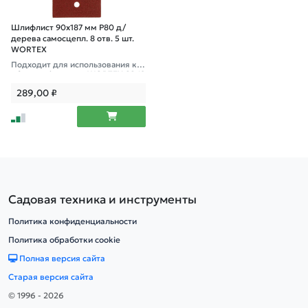
Шлифлист 90х187 мм Р80 д/
дерева самосцепл. 8 отв. 5 шт.
WORTEX
Подходит для использования к в
иброшлифмашине WORTEX SS 19
20 E, SS 2230-1 E
289,00
₽
Садовая техника и инструменты
Политика конфиденциальности
Политика обработки cookie
Полная версия сайта
Старая версия сайта
© 1996 - 2026