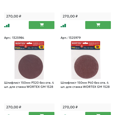
270,00
₽
270,00
₽
Арт.: 1325984
Арт.: 1325979
Шлифлист 150мм P320 без отв. 4
Шлифлист 150мм P40 без отв. 4
шт. для станка WORTEX GM 1528
шт. для станка WORTEX GM 1528
270,00
₽
270,00
₽