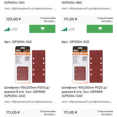
(GP5004-120)
(GP5004-180)
лист абразивный шлифовальный
лист абразивный шлифовальный
перфорированный
перфорированный
След.поставка
След.поставка
133,00
₽
111,00
₽
10.11.2026 г.
10.11.2026 г.
Арт.: GP5004-240
Арт.: GP5004-320
Шлифлист 93х230мм Р240 д/
Шлифлист 93х230мм Р320 д/
дерева 8 отв. 5шт. GEPARD
дерева 8 отв. 5шт. GEPARD
(GP5004-240)
(GP5004-320)
лист абразивный шлифовальный
лист абразивный шлифовальный
перфорированный
перфорированный
След.поставка
След.поставка
111,00
₽
111,00
₽
10.11.2026 г.
10.11.2026 г.