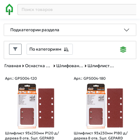
Подкатегории раздела
По категориям
Главная
Оснастка к электроинструменту
Шлифование и полирование
Шлифлисты для виброшлифмашин
Арт.: GP5004-120
Арт.: GP5004-180
Шлифлист 93х230мм Р120 д/
Шлифлист 93х230мм Р180 д/
дерева 8 отв. 5шт. GEPARD
дерева 8 отв. 5шт. GEPARD