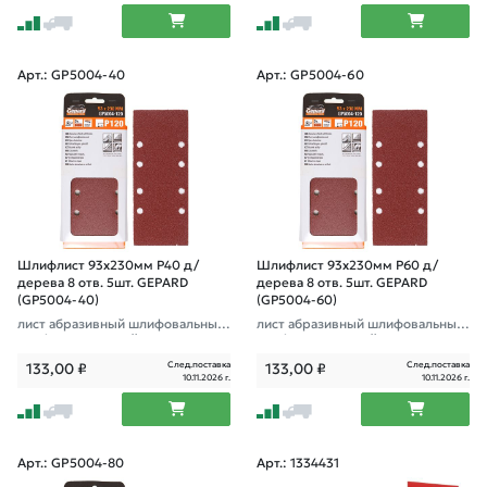
Арт.: GP5004-40
Арт.: GP5004-60
Шлифлист 93х230мм Р40 д/
Шлифлист 93х230мм Р60 д/
дерева 8 отв. 5шт. GEPARD
дерева 8 отв. 5шт. GEPARD
(GP5004-40)
(GP5004-60)
лист абразивный шлифовальный
лист абразивный шлифовальный
перфорированный
перфорированный
След.поставка
След.поставка
133,00
₽
133,00
₽
10.11.2026 г.
10.11.2026 г.
Арт.: GP5004-80
Арт.: 1334431