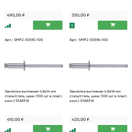
490,00
₽
550,00
₽
3
Арт.: SMP2-30592-100
Арт.: SMP2-30594-100
Заклепка вытяжная 4.8х14 мм
Заклепка вытяжная 4.8х16 мм
сталь/сталь, цинк (100 шт в пласт.
сталь/сталь, цинк (100 шт в пласт.
конт.) STARFIX
конт.) STARFIX
410,00
₽
420,00
₽