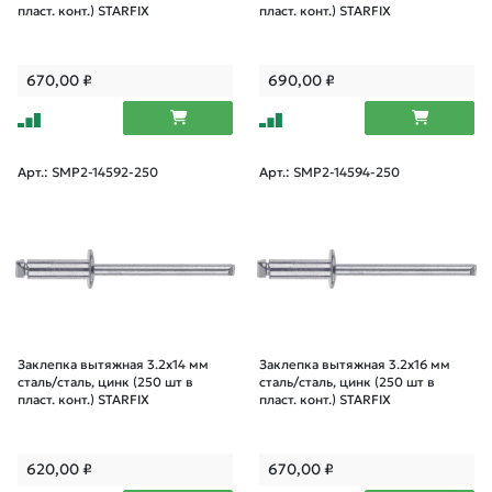
пласт. конт.) STARFIX
пласт. конт.) STARFIX
670,00
₽
690,00
₽
Арт.: SMP2-14592-250
Арт.: SMP2-14594-250
Заклепка вытяжная 3.2х14 мм
Заклепка вытяжная 3.2х16 мм
сталь/сталь, цинк (250 шт в
сталь/сталь, цинк (250 шт в
пласт. конт.) STARFIX
пласт. конт.) STARFIX
620,00
₽
670,00
₽