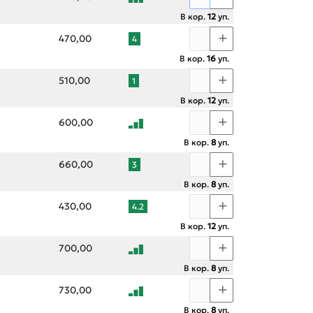
В кор.
12
уп.
470,00
4
В кор.
16
уп.
510,00
1
В кор.
12
уп.
600,00
В кор.
8
уп.
660,00
3
В кор.
8
уп.
430,00
4.2
В кор.
12
уп.
700,00
В кор.
8
уп.
730,00
В кор.
8
уп.