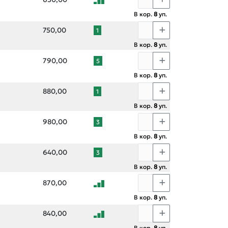
В кор.
8
уп.
750,00
1
В кор.
8
уп.
790,00
5
В кор.
8
уп.
880,00
1
В кор.
8
уп.
980,00
3
В кор.
8
уп.
640,00
3
В кор.
8
уп.
870,00
В кор.
8
уп.
840,00
В кор.
8
уп.