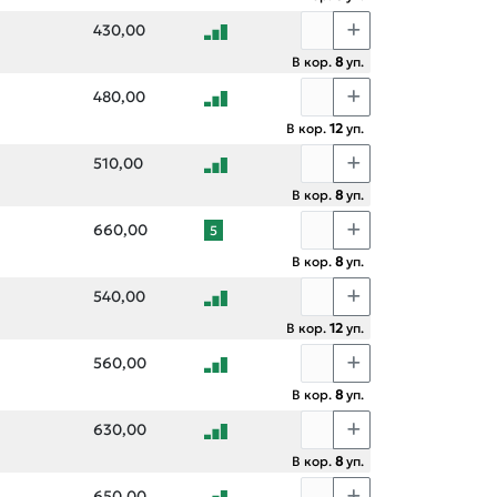
430,00
В кор.
8
уп.
480,00
В кор.
12
уп.
510,00
В кор.
8
уп.
660,00
5
В кор.
8
уп.
540,00
В кор.
12
уп.
560,00
В кор.
8
уп.
630,00
В кор.
8
уп.
650,00