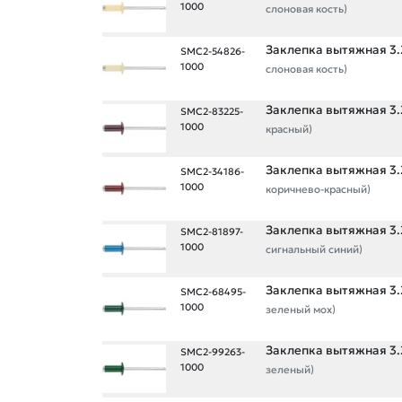
1000
слоновая кость)
Заклепка вытяжная 3.2
SMC2-54826-
1000
слоновая кость)
Заклепка вытяжная 3.2
SMC2-83225-
1000
красный)
Заклепка вытяжная 3.2
SMC2-34186-
1000
коричнево-красный)
Заклепка вытяжная 3.2
SMC2-81897-
1000
сигнальный синий)
Заклепка вытяжная 3.2
SMC2-68495-
1000
зеленый мох)
Заклепка вытяжная 3.2
SMC2-99263-
1000
зеленый)