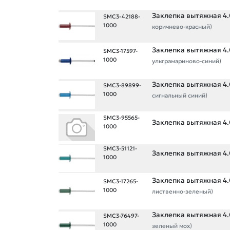
Заклепка вытяжная 4.0
SMC3-42188-
1000
коричнево-красный)
Заклепка вытяжная 4.0
SMC3-17597-
1000
ультрамариново-синий)
Заклепка вытяжная 4.0
SMC3-89899-
1000
сигнальный синий)
SMC3-95565-
Заклепка вытяжная 4.0
1000
SMC3-51121-
Заклепка вытяжная 4.0
1000
Заклепка вытяжная 4.0
SMC3-17265-
1000
лиственно-зеленый)
Заклепка вытяжная 4.0
SMC3-76497-
1000
зеленый мох)