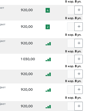
В кор.
8
уп.
вет
920,00
4
В кор.
8
уп.
Цвет
920,00
2
В кор.
8
уп.
Цвет
920,00
В кор.
8
уп.
1 030,00
В кор.
8
уп.
920,00
В кор.
8
уп.
Цвет
920,00
В кор.
8
уп.
Цвет
920,00