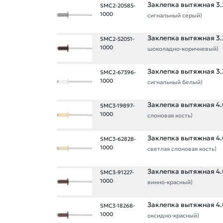
Заклепка вытяжная 3.2
SMC2-20585-
1000
сигнальный серый)
Заклепка вытяжная 3.2
SMC2-52051-
1000
шоколадно-коричневый)
Заклепка вытяжная 3.2
SMC2-67396-
1000
сигнальный белый)
Заклепка вытяжная 4.0
SMC3-19897-
1000
слоновая кость)
Заклепка вытяжная 4.0
SMC3-62828-
1000
светлая слоновая кость)
Заклепка вытяжная 4.0
SMC3-91227-
1000
винно-красный)
Заклепка вытяжная 4.0
SMC3-18268-
1000
оксидно-красный)