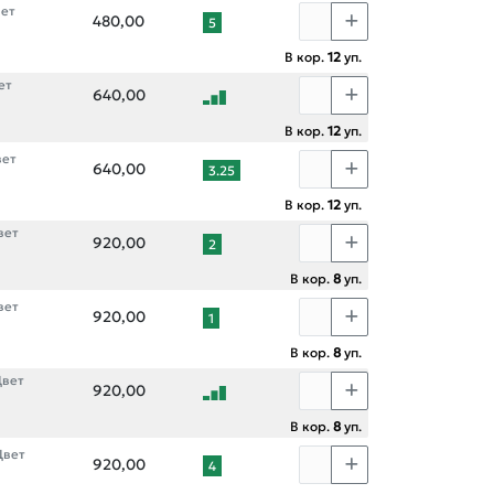
вет
480,00
5
В кор.
12
уп.
ет
640,00
В кор.
12
уп.
вет
640,00
3.25
В кор.
12
уп.
вет
920,00
2
В кор.
8
уп.
вет
920,00
1
В кор.
8
уп.
Цвет
920,00
В кор.
8
уп.
Цвет
920,00
4