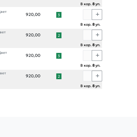
В кор.
8
уп.
Цвет
920,00
3
В кор.
8
уп.
вет
920,00
2
В кор.
8
уп.
Цвет
920,00
3
В кор.
8
уп.
Цвет
920,00
2
В кор.
8
уп.