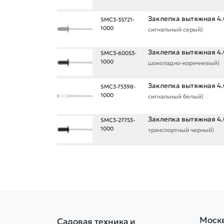
Заклепка вытяжная 4.0
SMC3-35721-
1000
сигнальный серый)
Заклепка вытяжная 4.0
SMC3-60053-
1000
шоколадно-коричневый)
Заклепка вытяжная 4.0
SMC3-75398-
1000
сигнальный белый)
Заклепка вытяжная 4.0
SMC3-27753-
1000
транспортный черный)
Моск
Садовая техника и