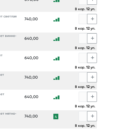
В кор.
12
уп.
ет светлая
740,00
В кор.
12
уп.
ет винно-
640,00
В кор.
12
уп.
ет
640,00
В кор.
12
уп.
вет
740,00
В кор.
12
уп.
вет
640,00
В кор.
12
уп.
вет мятно-
740,00
4
В кор.
12
уп.