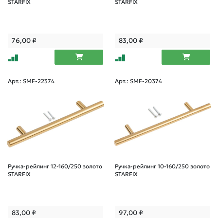
STARFIX
STARFIX
76,00
₽
83,00
₽
Арт.: SMF-22374
Арт.: SMF-20374
Ручка-рейлинг 12-160/250 золото
Ручка-рейлинг 10-160/250 золото
STARFIX
STARFIX
83,00
₽
97,00
₽