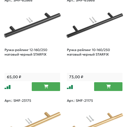
Арт.: SMF-62868
Арт.: SMF-63868
Ручка-рейлинг 12-160/250
Ручка-рейлинг 10-160/250
матовый черный STARFIX
матовый черный STARFIX
65,00
₽
73,00
₽
Арт.: SMF-23175
Арт.: SMF-21175