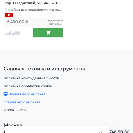
кор. LCD дисплей, 318 мм, 620-
1000 мм - высота
4 ячейки для сохранения измере
ний, 0.01 м - цена деления
След.поставка
5 430,00
₽
20.10.2026 г.
Садовая техника и инструменты
Политика конфиденциальности
Политика обработки cookie
Полная версия сайта
Старая версия сайта
© 1996 - 2026
Москва
тел.
+7(495) 748-50-80