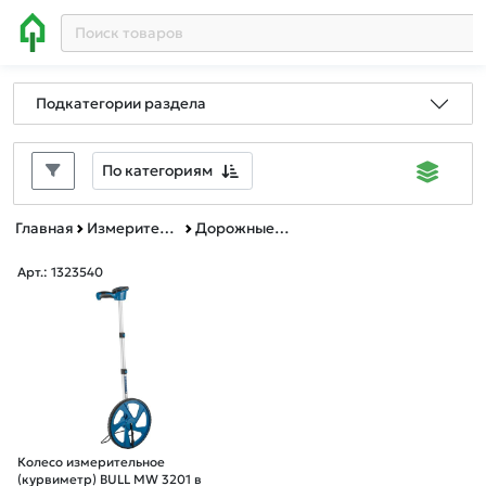
Подкатегории раздела
По категориям
Главная
Измерительный инструмент
Дорожные измерительные приборы
Арт.: 1323540
Колесо измерительное
(курвиметр) BULL MW 3201 в