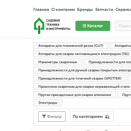
Главная
О компании
Бренды
Запчасти
Сервис
Каталог
Аппараты для плазменной резки (CUT)
Аппараты
Аппараты для сварки неплавящимся электродом (TIG)
Манометры сварочные
Принадлежности для пла
Принадлежности для ручной сварки покрытым элект
Принадлежности для точечной сварки (SPOTTER)
Проволока сварочная для сварки нержавеющей стали
Прутки присадочные для сварки алюминия
Прут
Электроды
По категориям
Фильтр