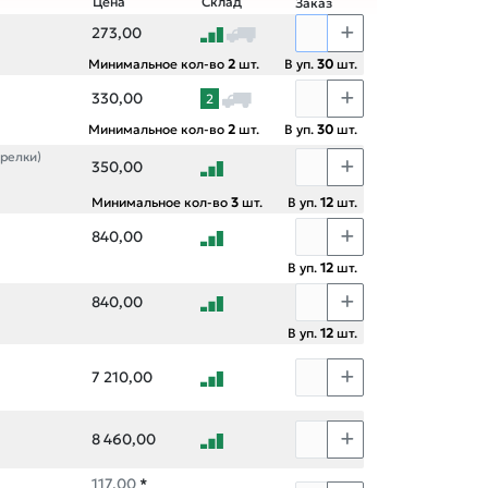
Цена
Склад
Заказ
273,00
Минимальное кол-во
2
шт.
В уп.
30
шт.
330,00
2
Минимальное кол-во
2
шт.
В уп.
30
шт.
орелки)
350,00
Минимальное кол-во
3
шт.
В уп.
12
шт.
840,00
В уп.
12
шт.
840,00
В уп.
12
шт.
7 210,00
8 460,00
117,00
*