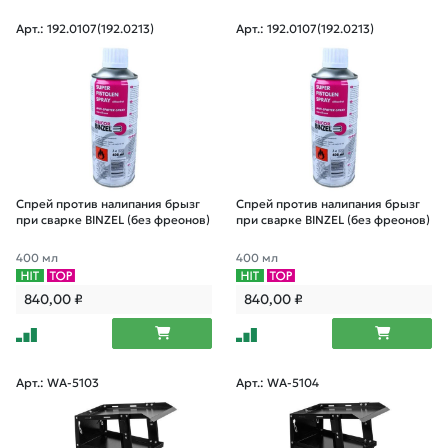
Арт.: 192.0107(192.0213)
Арт.: 192.0107(192.0213)
Спрей против налипания брызг
Спрей против налипания брызг
при сварке BINZEL (без фреонов)
при сварке BINZEL (без фреонов)
400 мл
400 мл
840,00
₽
840,00
₽
Арт.: WA-5103
Арт.: WA-5104