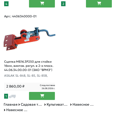
4
2
Арт.: 4406340000-01
Сцепка МБ16.3Р250 для стойки
16мм, винтов. регул. в 2-х плоск.
44.06.34.00.00-01 (ЗАО "ВРМЗ")
ASILAK SL-84B, SL-85, SL-85B,
След.поставка
2 860,00
₽
26.08.2026 г.
1
Главная
Садовая техника, оснастка и принадлежности
Культиваторы и мотоблоки
Навесное оборудование для культиваторов и мотоблоков
Навесное оборудование для культиваторов и мотоблоков