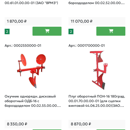
00.61.01.00.00-01 (ЗАО "ВРМЗ")
бороздоделом 00.02.52.00.00-
01 (ЗАО "ВРМЗ")
1 870,00
₽
11 070,00
₽
2
2
Арт.: 0002550000-01
Арт.: 0001700000-01
Окучник однорядн. дисковый
Плуг оборотный ПОН-16 180град.
оборотный ОДБ-16 с
00.01.70.00.00-01 (для сцепки
бороздоделом 00.02.55.00.00-
винтовой 44.06.25.00.00)(ЗАО
01 (ЗАО "ВРМЗ")
"ВРМЗ")
8 350,00
₽
8 870,00
₽