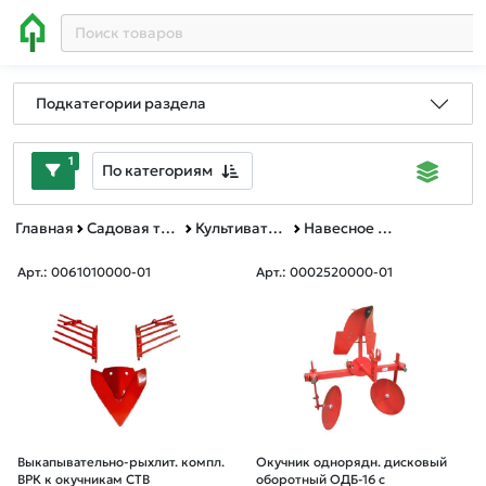
Подкатегории раздела
1
По категориям
Главная
Садовая техника, оснастка и принадлежности
Культиваторы и мотоблоки
Навесное оборудование для культиваторов и мотоблоков
Арт.: 0061010000-01
Арт.: 0002520000-01
Выкапывательно-рыхлит. компл.
Окучник однорядн. дисковый
ВРК к окучникам СТВ
оборотный ОДБ-16 с