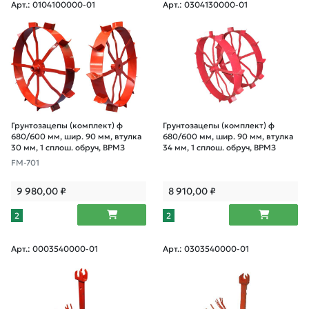
Арт.: 0104100000-01
Арт.: 0304130000-01
Грунтозацепы (комплект) ф
Грунтозацепы (комплект) ф
680/600 мм, шир. 90 мм, втулка
680/600 мм, шир. 90 мм, втулка
30 мм, 1 сплош. обруч, ВРМЗ
34 мм, 1 сплош. обруч, ВРМЗ
FM-701
9 980,00
₽
8 910,00
₽
2
2
Арт.: 0003540000-01
Арт.: 0303540000-01