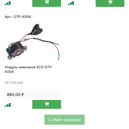
Арт.: GTP-X008
Модуль зажигания ECO GTP-
X008
43 / 52 см3
880,00
₽
Идет загрузка