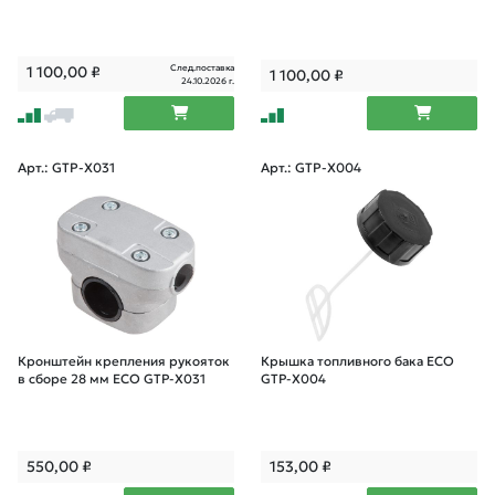
След.поставка
1 100,00
₽
1 100,00
₽
24.10.2026 г.
Арт.: GTP-X031
Арт.: GTP-X004
Кронштейн крепления рукояток
Крышка топливного бака ECO
в сборе 28 мм ECO GTP-X031
GTP-X004
550,00
₽
153,00
₽