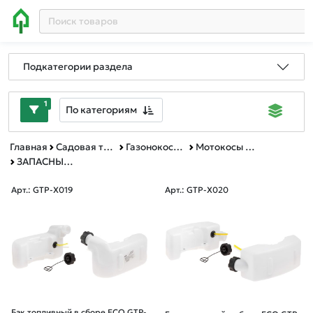
Подкатегории раздела
1
По категориям
Главная
Садовая техника, оснастка и принадлежности
Газонокосилки, мотокосы и триммеры
Мотокосы и триммеры
ЗАПАСНЫЕ ЧАСТИ ДЛЯ МОТОКОС
Арт.: GTP-X019
Арт.: GTP-X020
Бак топливный в сборе ECO GTP-