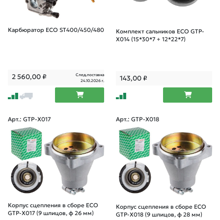
Карбюратор ECO ST400/450/480
Комплект сальников ECO GTP-
X014 (15*30*7 + 12*22*7)
След.поставка
2 560,00
₽
143,00
₽
24.10.2026 г.
Арт.: GTP-X017
Арт.: GTP-X018
Корпус сцепления в сборе ECO
Корпус сцепления в сборе ECO
GTP-X017 (9 шлицов, ф 26 мм)
GTP-X018 (9 шлицов, ф 28 мм)