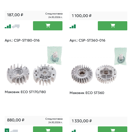
След.поставка
187,00
₽
1 100,00
₽
24.10.2026 г.
Арт.: CSP-ST180-016
Арт.: CSP-ST360-016
Маховик ECO ST170/180
Маховик ECO ST360
След.поставка
880,00
₽
1 330,00
₽
24.10.2026 г.
1