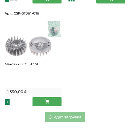
Арт.: CSP-ST361-016
Маховик ECO ST361
1 330,00
₽
3
Идет загрузка