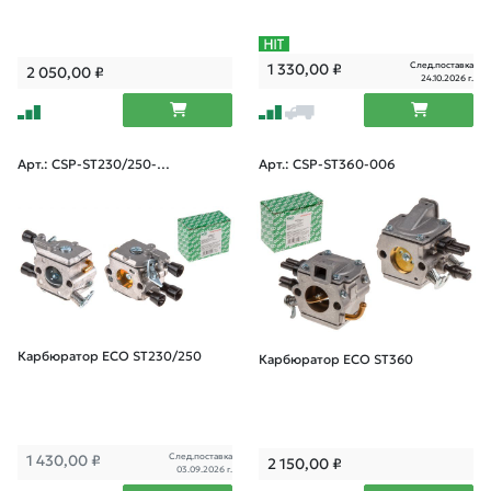
След.поставка
1 330,00
₽
2 050,00
₽
24.10.2026 г.
Арт.: CSP-ST230/250-0
Арт.: CSP-ST360-006
06
Карбюратор ECO ST230/250
Карбюратор ECO ST360
След.поставка
1 430,00
₽
2 150,00
₽
03.09.2026 г.