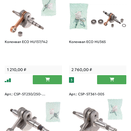
Коленвал ECO HU137/142
Коленвал ECO HU365
1 210,00
₽
2 760,00
₽
3
Арт.: CSP-ST230/250-0
Арт.: CSP-ST361-005
05