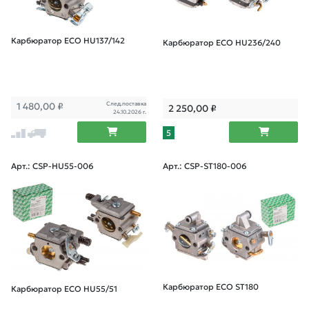
Карбюратор ECO HU137/142
Карбюратор ECO HU236/240
След.поставка
1 480,00
₽
2 250,00
₽
24.10.2026 г.
5
Арт.: CSP-HU55-006
Арт.: CSP-ST180-006
Карбюратор ECO ST180
Карбюратор ECO HU55/51