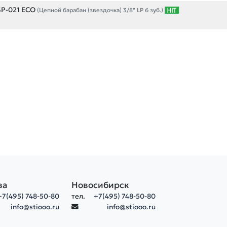
SP-021 ECO
(Цепной барабан (звездочка) 3/8" LP 6 зуб.)
ва
Новосибирск
+7(495) 748-50-80
тел.
+7(495) 748-50-80
info@stiooo.ru
info@stiooo.ru