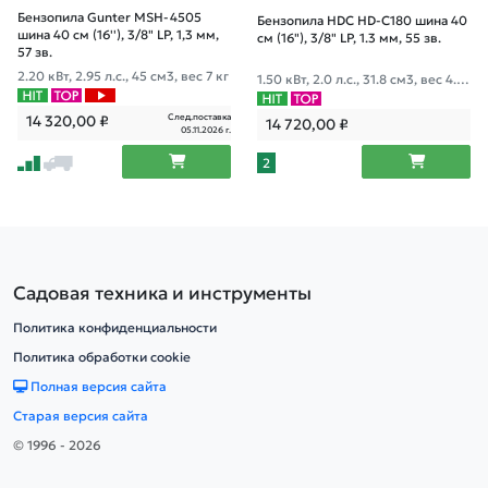
Бензопила Gunter MSH-4505
Бензопила HDC HD-C180 шина 40
шина 40 см (16''), 3/8" LP, 1,3 мм,
см (16"), 3/8" LP, 1.3 мм, 55 зв.
57 зв.
2.20 кВт, 2.95 л.с., 45 см3, вес 7 кг
1.50 кВт, 2.0 л.с., 31.8 см3, вес 4.9
кг
След.поставка
14 320,00
₽
14 720,00
₽
05.11.2026 г.
2
Садовая техника и инструменты
Политика конфиденциальности
Политика обработки cookie
Полная версия сайта
Старая версия сайта
© 1996 - 2026