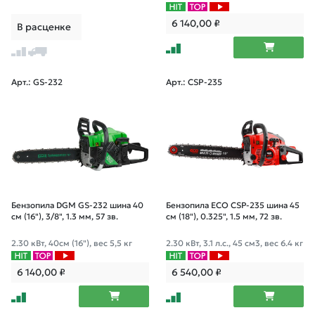
6 140,00
₽
В расценке
Арт.: GS-232
Арт.: CSP-235
Бензопила DGM GS-232 шина 40
Бензопила ECO CSP-235 шина 45
см (16"), 3/8", 1.3 мм, 57 зв.
см (18"), 0.325", 1.5 мм, 72 зв.
2.30 кВт, 40см (16"), вес 5,5 кг
2.30 кВт, 3.1 л.с., 45 см3, вес 6.4 кг
6 140,00
₽
6 540,00
₽