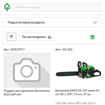
Подкатегории раздела
По категориям
Арт.: ECX2017-1
Арт.: GS-232
Бензопила DGM GS-232 шина 40
Поддон для хранения бензопилы
см (16"), 3/8", 1.3 мм, 57 зв.
ECO CSP-041
2.30 кВт, 40см (16"), вес 5,5 кг