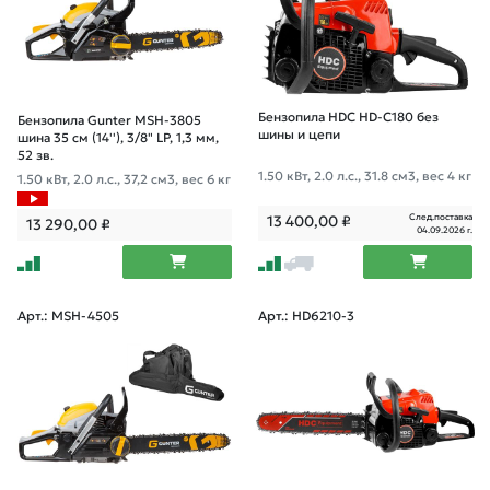
Бензопила HDC HD-C180 без
Бензопила Gunter MSH-3805
шины и цепи
шина 35 см (14''), 3/8" LP, 1,3 мм,
52 зв.
1.50 кВт, 2.0 л.с., 31.8 см3, вес 4 кг
1.50 кВт, 2.0 л.с., 37,2 см3, вес 6 кг
След.поставка
13 400,00
₽
13 290,00
₽
04.09.2026 г.
Арт.: MSH-4505
Арт.: HD6210-3