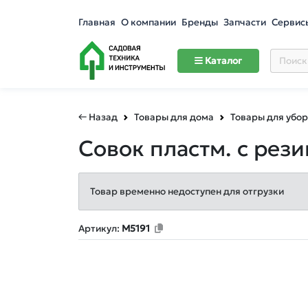
Главная
О компании
Бренды
Запчасти
Сервис
Каталог
← Назад
Товары для дома
Товары для убо
Совок пластм. с рез
Товар временно недоступен для отгрузки
Артикул:
М5191