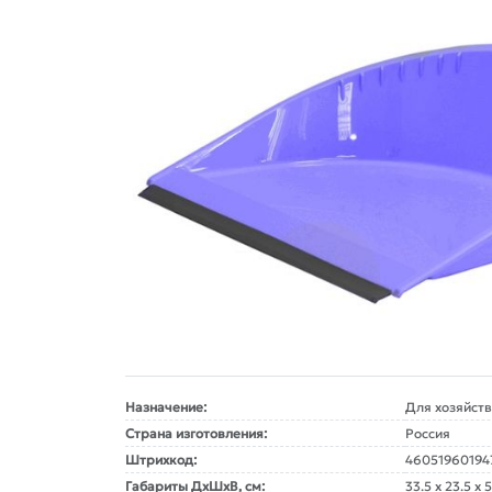
Назначение:
Для хозяйст
Страна изготовления:
Россия
Штрихкод:
4605196019
Габариты ДxШxВ, см:
33.5 x 23.5 x 5