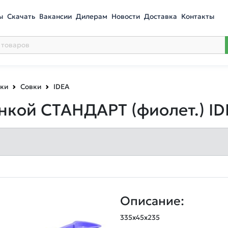
ы
Скачать
Вакансии
Дилерам
Новости
Доставка
Контакты
рки
Совки
IDEA
инкой СТАНДАРТ (фиолет.) I
Описание: