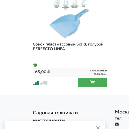
Совок пластмассовый Solid, голубой,
PERFECTO LINEA
След.поставка
65,00
₽
26.11.2026 г.
Моск
Садовая техника и
тел.
инструменты