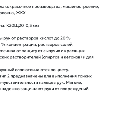
 лакокрасочное производства, машиностроение, 
олокна, ЖКХ

а: К20Щ20  0,3 мм

рук от растворов кислот до 20 % 
 % концентрации, растворов солей.

печивают защиту от сыпучих и красящих 
ких растворителей (спиртов и кетонов) и для 
ужный слои отличаются по цвету.

ип 2 предназначены для выполнения тонких 
чувствительности пальцев рук. Мягкие, 