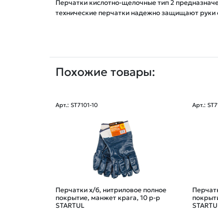
Перчатки кислотно-щелочные тип 2 предназначе
Похожие товары:
Арт.: ST7101-10
Арт.: ST
Перчатки х/б, нитриловое полное
Перчатк
покрытие, манжет крага, 10 р-р
покрыти
STARTUL
STARTU