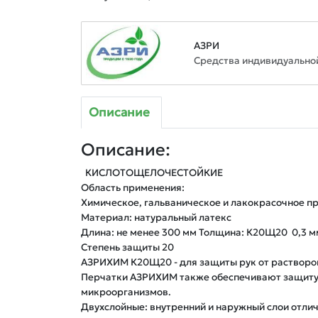
АЗРИ
Средства индивидуально
Описание
Описание:
  КИСЛОТОЩЕЛОЧЕСТОЙКИЕ

Область применения:

Химическое, гальваническое и лакокрасочное п
Материал: натуральный латекс

Длина: не менее 300 мм Толщина: К20Щ20  0,3 мм
Степень защиты 20

АЗРИХИМ К20Щ20 - для защиты рук от растворов 
Перчатки АЗРИХИМ также обеспечивают защиту от
микроорганизмов.

Двухслойные: внутренний и наружный слои отлича