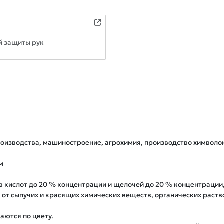
й защиты рук
роизводства, машиностроение, агрохимия, производство химволок


кислот до 20 % концентрации и щелочей до 20 % концентрации, 
 сыпучих и красящих химических веществ, органических раствор
ются по цвету.
