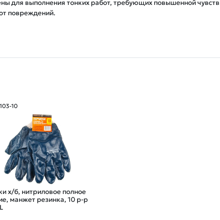
ны для выполнения тонких работ, требующих повышенной чувстви
7103-10
и х/б, нитриловое полное
е, манжет резинка, 10 р-р
L