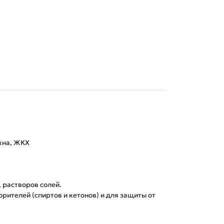
на, ЖКХ

растворов солей.

ителей (спиртов и кетонов) и для защиты от 