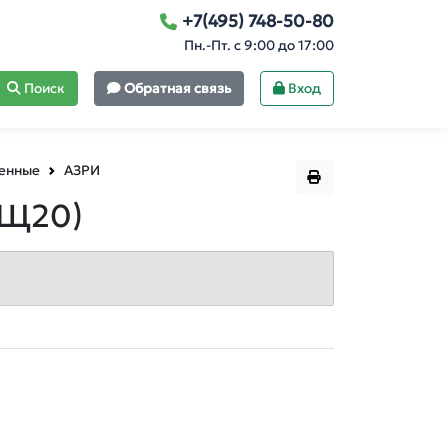
+7(495) 748-50-80
Пн.-Пт. с 9:00 до 17:00
Поиск
Обратная связь
Вход
ленные
АЗРИ
 Щ20)