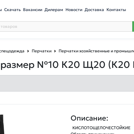
ы
Скачать
Вакансии
Дилерам
Новости
Доставка
Контакты
 спецодежда
Перчатки
Перчатки хозяйственные и промыш
2 размер №10 К20 Щ20
(К20
Описание:
  КИСЛОТОЩЕЛОЧЕСТОЙКИЕ
