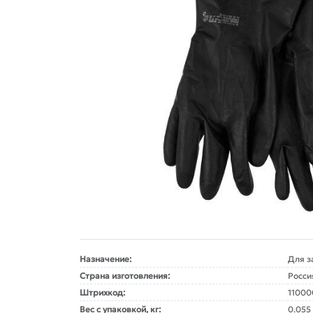
Назначение:
Для з
Страна изготовления:
Росси
Штрихкод:
1100
Вес с упаковкой, кг:
0.055